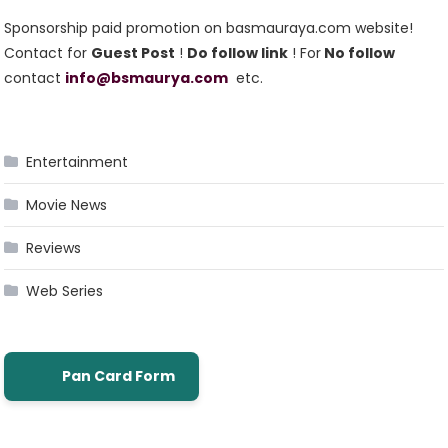
Sponsorship paid promotion on basmauraya.com website!
Contact for
Guest Post
!
Do follow link
! For
No follow
contact
info@bsmaurya.com
etc.
Entertainment
Movie News
Reviews
Web Series
Pan Card Form