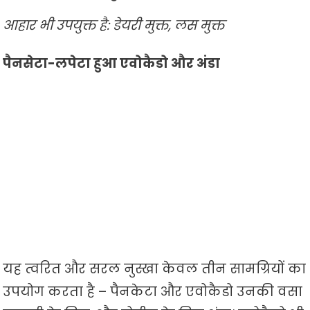
आहार भी उपयुक्त है: डेयरी मुक्त, लस मुक्त
पैनसेटा-लपेटा हुआ एवोकैडो और अंडा
यह त्वरित और सरल नुस्खा केवल तीन सामग्रियों का
उपयोग करता है – पैनकेटा और एवोकैडो उनकी वसा