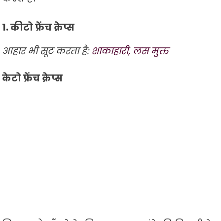
1. कीटो फ्रेंच क्रेप्स
आहार भी सूट करता है:
शाकाहारी, लस मुक्त
केटो फ्रेंच क्रेप्स