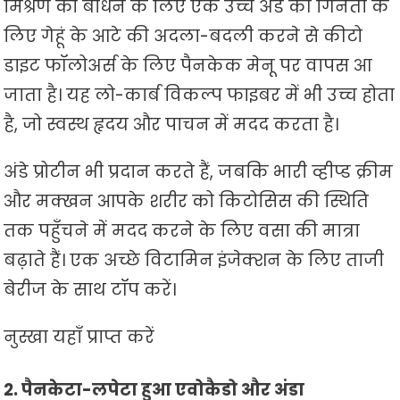
मिश्रण को बाँधने के लिए एक उच्च अंडे की गिनती के
लिए गेहूं के आटे की अदला-बदली करने से कीटो
डाइट फॉलोअर्स के लिए पैनकेक मेनू पर वापस आ
जाता है। यह लो-कार्ब विकल्प फाइबर में भी उच्च होता
है, जो स्वस्थ हृदय और पाचन में मदद करता है।
अंडे प्रोटीन भी प्रदान करते हैं, जबकि भारी व्हीप्ड क्रीम
और मक्खन आपके शरीर को किटोसिस की स्थिति
तक पहुँचने में मदद करने के लिए वसा की मात्रा
बढ़ाते हैं। एक अच्छे विटामिन इंजेक्शन के लिए ताजी
बेरीज के साथ टॉप करें।
नुस्खा यहाँ प्राप्त करें
2. पैनकेटा-लपेटा हुआ एवोकैडो और अंडा