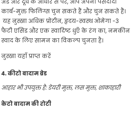
अंडे और दूध के आधार से परे, आप अपनी पसंदीदा
कार्ब-मुक्त फिलिंग्स चुन सकते हैं और चुन सकते हैं।
यह नुस्खा अधिक प्रोटीन, हृदय-स्वस्थ ओमेगा -3
फैटी एसिड और एक स्वादिष्ट धुएँ के रंग का, नमकीन
स्वाद के लिए सामन का विकल्प चुनता है।
नुस्खा यहाँ प्राप्त करें
4. कीटो बादाम ब्रेड
आहार भी उपयुक्त है: डेयरी मुक्त, लस मुक्त, शाकाहारी
केटो बादाम की रोटी