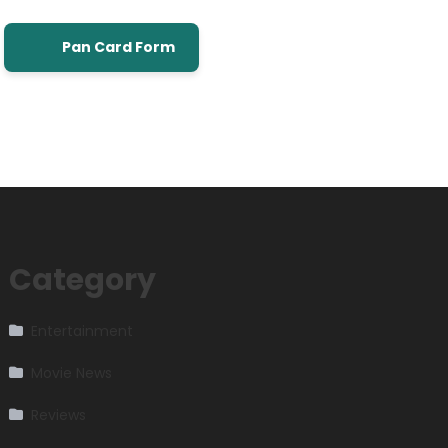
Pan Card Form
Category
Entertainment
Movie News
Reviews