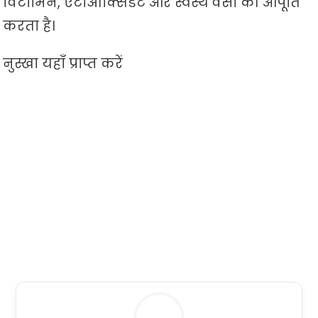
विटामिन, एंटीऑक्सिडेंट और स्वस्थ वसा की आपूर्ति
करता है।
नुस्खा यहाँ प्राप्त करें