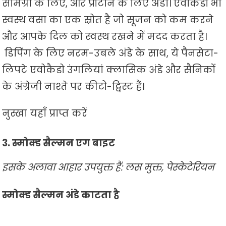
सामग्री के लिए, और प्रोटीन के लिए अंडा। एवोकैडो भी
स्वस्थ वसा का एक स्रोत है जो सूजन को कम करने
और आपके दिल को स्वस्थ रखने में मदद करता है।
डिपिंग के लिए नरम-उबले अंडे के साथ, ये पैनसेटा-
लिपटे एवोकैडो उंगलियां क्लासिक अंडे और सैनिकों
के अंग्रेजी नाश्ते पर कीटो-ट्विस्ट हैं।
नुस्खा यहाँ प्राप्त करें
3. स्मोक्ड सैल्मन एग बाइट
इसके अलावा आहार उपयुक्त हैं: लस मुक्त, पेस्केटेरियन
स्मोक्ड सैल्मन अंडे काटता है