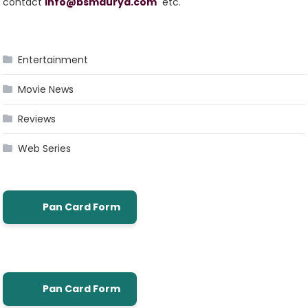
contact
info@bsmaurya.com
etc.
Entertainment
Movie News
Reviews
Web Series
Pan Card Form
Pan Card Form