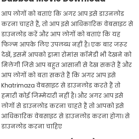
आप लोगों को बताएं कि अगर आप इसे डाउनलोड
करना चाहते हैं, तो आप इसे आधिकारिक वेबसाइट से
डाउनलोड करें और आप लोगों को बताएं कि यह
फिल्म आपके लिए उपलब्ध नहीं है। एक बार जरूर
देखें, इसमें आपको ड्रामा रोमांस कॉमेडी भी देखने को
मिलेगी जिसे आप बहुत आसानी से देख सकते हैं और
आप लोगों को बता सकते हैं कि अगर आप इसे
Khatrimaza वेबसाइट से डाउनलोड करते हैं तो
हमारी कोई जिम्मेदारी नहीं है। और अगर आप इसे
लोगों से डाउनलोड करना चाहते हैं तो आपको इसे
आधिकारिक वेबसाइट से डाउनलोड करना होगा। से
डाउनलोड करना चाहिए