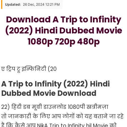
Trip
Updated:
26 Dec, 2024 12:21 PM
To
Download A Trip to Infinity
Infinity
(2022)
(2022) Hindi Dubbed Movie
Hindi
Dubbed
1080p 720p 480p
Movie
1080p
720p
480p
ए ट्रिप टू इन्फिनिटी (20
A Trip to Infinity (2022) Hindi
Dubbed Movie Download
22) हिंदी डब मूवी डाउनलोड 1080पी खत्रीमज़ा
तो जानकारी के लिए आप लोगों को यह बताने जा रहे
हैं कि कैसे आप NikA Trip to Infinity hil Movie को