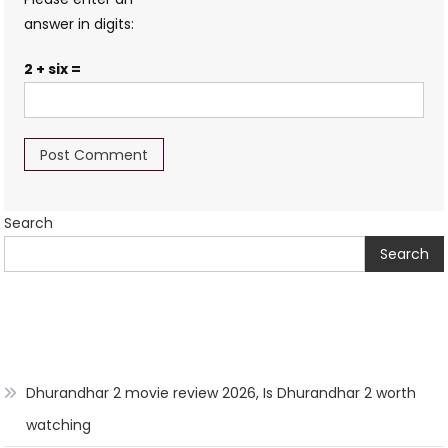
answer in digits:
2 + six =
Search
Search
Dhurandhar 2 movie review 2026, Is Dhurandhar 2 worth
watching