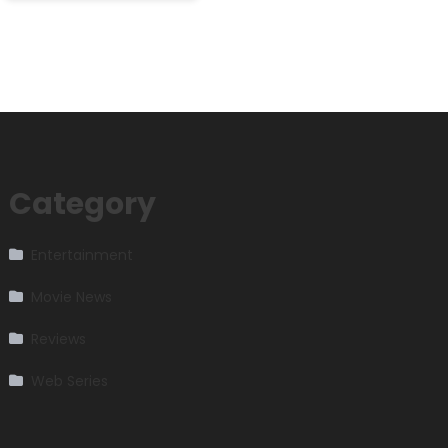
Category
Entertainment
Movie News
Reviews
Web Series