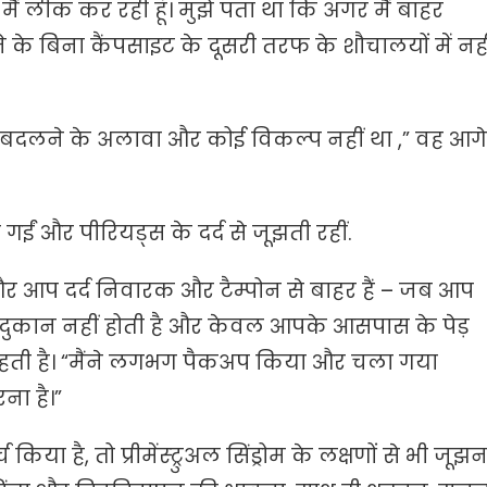
ैं लीक कर रही हूं। मुझे पता था कि अगर मैं बाहर
के बिना कैंपसाइट के दूसरी तरफ के शौचालयों में नही
पोन बदलने के अलावा और कोई विकल्प नहीं था ,” वह आगे
ं और पीरियड्स के दर्द से जूझती रहीं.
हैं और आप दर्द निवारक और टैम्पोन से बाहर हैं – जब आप
ोई दुकान नहीं होती है और केवल आपके आसपास के पेड़
 कहती है। “मैंने लगभग पैकअप किया और चला गया
ना है।”
या है, तो प्रीमेंस्ट्रुअल सिंड्रोम के लक्षणों से भी जूझन