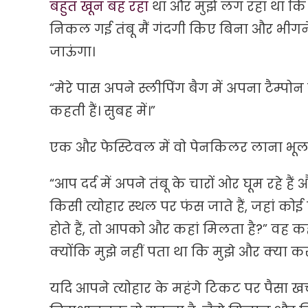
बहुत खून बह रहा
था और मुझे लग रहा था कि म
निकल गई तंबू मैं गंदगी किए बिना और भीगने 
जाऊंगा।
“मेरे पास अपने स्लीपिंग बैग में अपना टैम्
कहती हैं। सुबह में।”
एक और फेस्टिवल में वो पेनकिलर लाना भूल गई
“आप दर्द में अपने तंबू के चारों ओर घूम रहे 
किसी त्योहार स्थल पर फंस जाते हैं, जहां क
होते हैं, तो आपको और कहां मिलता है?” वह
क्योंकि मुझे नहीं पता था कि मुझे और क्या कर
यदि आपने त्योहार के महंगे टिकट पर पैसा खर्च कि