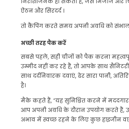
निराशाजनक हो सकता है, जैसे मिजाज और चि
ऐंठन और सिरदर्द ।
तो कैंपिंग करते समय अपनी अवधि को संभालन
अच्छी तरह पैक करें
सबसे पहले, सही चीजों को पैक करना महत्वपू
उम्मीद नहीं कर रहे हैं, तो आपके साथ सैनिट
साथ दर्दनिवारक दवाएं, ढेर सारा पानी, अतिरि
है।
मैके कहते हैं, “यह सुनिश्चित करने में मददग
आप अपनी अवधि के दौरान उपयोग करते हैं, उसक
अभाव में स्वच्छ रहने के लिए कुछ हाइजीन वाइ