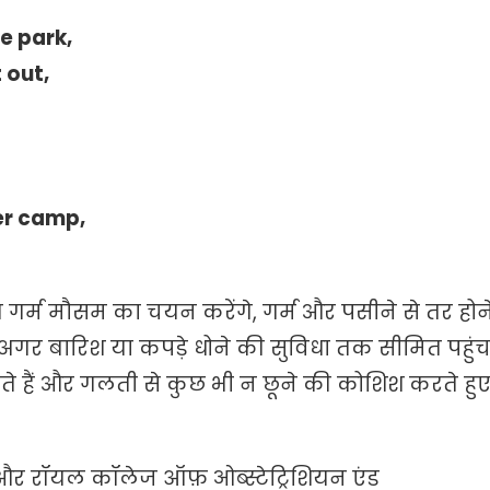
e park,
 out,
er camp,
य गर्म मौसम का चयन करेंगे, गर्म और पसीने से तर होन
र बारिश या कपड़े धोने की सुविधा तक सीमित पहुं
होते हैं और गलती से कुछ भी न छूने की कोशिश करते हु
ज्ञ और रॉयल कॉलेज ऑफ़ ओब्स्टेट्रिशियन एंड