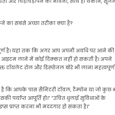
ंता और चिड़चिड़ापन की भावना, साथ ही थकान, सूजन
े का सबसे अच्छा तरीका क्या है?
र्ण है। यहां तक ​​​​कि अगर आप अपनी अवधि पर आने की
री आइटम लाने में कोई दिक्कत नहीं हो सकती है। अपने
क्त टॉयलेट रोल और डिस्पोजल बोरे भी लाना महत्वपूर्ण
ार है कि आपके पास सैनिटरी टॉवल, टैम्पोन या जो कुछ 
ी पर्याप्त आपूर्ति हो।” “उचित धुलाई सुविधाओं के
प्स प्राप्त करना भी मददगार हो सकता है।”