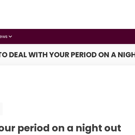
iews
O DEAL WITH YOUR PERIOD ON A NIG
our period on a night out