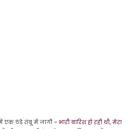
ं एक ठंडे तंबू में जागी
– भारी बारिश हो रही थी, मेरा