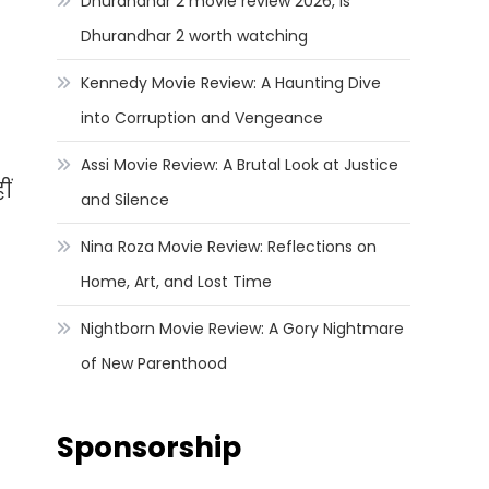
Dhurandhar 2 movie review 2026, Is
Dhurandhar 2 worth watching
Kennedy Movie Review: A Haunting Dive
into Corruption and Vengeance
Assi Movie Review: A Brutal Look at Justice
ीं
and Silence
Nina Roza Movie Review: Reflections on
Home, Art, and Lost Time
Nightborn Movie Review: A Gory Nightmare
of New Parenthood
Sponsorship