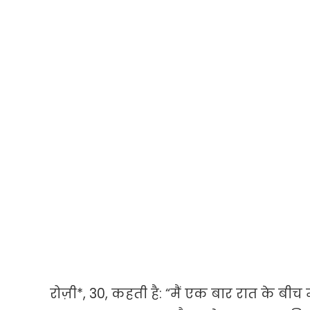
रोज़ी*, 30, कहती है: “मैं एक बार रात के बीच मे