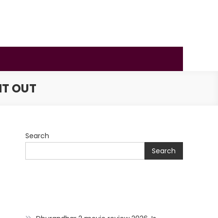
HT OUT
Search
Search