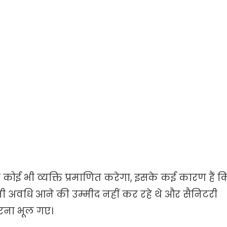
 कोई भी व्यक्ति प्रमाणित करेगा, इसके कई कारण हैं क
नी अवधि आने की उम्मीद नहीं कर रहे थे और सैनिटरी
रना भूल गए।