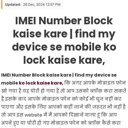
Block
Updated:
26 Dec, 2024 12:57 PM
Kaise
IMEI Number Block
Kare
|
kaise kare | find my
Find
My
device se mobile ko
Device
Se
lock kaise kare,
Mobile
Ko
Lock
IMEI Number Block kaise kare | find my device se
Kaise
mobile
ko lock kaise kare,
कि अगर आपके मोबाइल फोन
Kare,
खो गया है यह चोरी हो गया है तो आप उसको ब्लॉक करा सकते
हैं इसके बाद आपके मोबाइल फोन को कोई भी यूज नहीं कर
पाएगा और इसके लिए आपको कहीं जाने की जरूरत भी नहीं है
तो आप इस website में मैं आपको दिखाने वाला हूं कि आप
अपने हुए या चोरी हो गए मोबाइल फोन को ब्लॉक कैसे करा