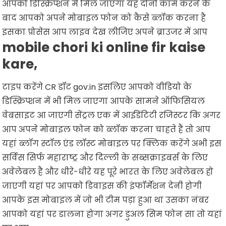
आपको डिस्क्रिप्शन में मिल जाएगा यह दोनों काम करने के
बाद आपको अपने मोबाइल फोन को कैसे ब्लॉक करना है
इसका प्रोसेस आप लाइव देख लीजिए अपने ब्राउजर में आप
mobile chori ki online fir kaise
kare,
टाइप करेंगे CR डॉट gov.in इसलिए आपको वीडियो के
डिस्क्रिप्शन में भी मिल जाएगा आपके सामने ऑफिसियल
वेबसाइट आ जाएगी सेंट्रल एक में आईडेंटिटी रजिस्टर कि अगर
आप अपने मोबाइल फोन को ब्लॉक करना चाहते हैं तो आप
यहां ब्लॉग स्टॉल एंड लॉस्ट मोबाइल पर क्लिक करेंगे अभी इस
सर्विस सिर्फ महाराष्ट्र और दिल्ली के सब्सक्राइबर्स के लिए
अवेलेबल है और धीरे-धीरे यह पूरे भारत के लिए अवेलेबल हो
जाएगी यहां पर आपको डिवाइस की इंफॉर्मेशन देनी होगी
आपके इस मोबाइल में जो भी टीम पड़ा हुआ था उसका नंबर
आपको यहां पर डालना होगा अगर डुअल सिम फोन सा तो यहां