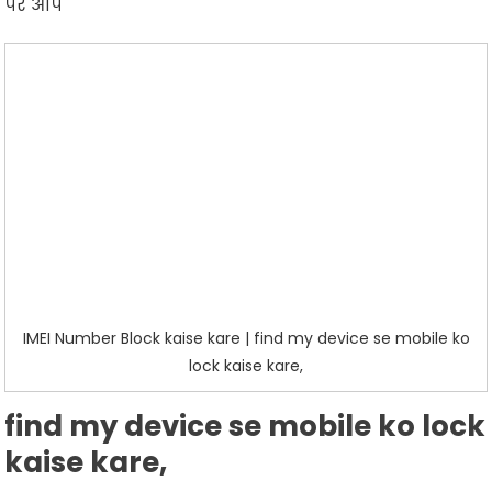
पर आप
IMEI Number Block kaise kare | find my device se mobile ko
lock kaise kare,
find my device se mobile ko lock
kaise kare,