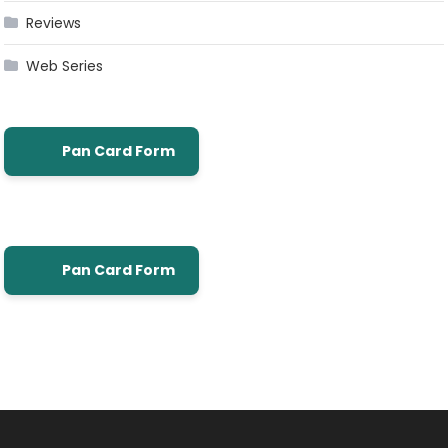
Reviews
Web Series
Pan Card Form
Pan Card Form