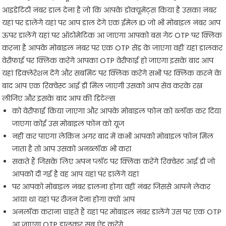
आइडेंटिटी नंबर डाल देना है जो कि आपके डोक्यूमेंट्स किया है उसका नंबर
यहां पर डालेंगे यहां पर आप डाल देंगे एक ईमेल ID जो भी मोबाइल नंबर आप
ऊपर डालेंगे यहां पर ऑटोमेटिक आ जाएगा आपको बस गेट OTP पर क्लिक
करना है आपके मोबाइल नंबर पर एक OTP सेंड के जाएगा वहीं यहां डालकर
वेरीफाई पर क्लिक करेंगे आपका OTP वेरीफाई हो जाएगा इसके बाद आप
यहां डिक्लेरेशन देंगे और सबमिट पर क्लिक करेंगे सभी पर क्लिक करने के
बाद आप एक रिक्वेस्ट आई डी मिल जाएगी उसको आप सेव करके रख
लीजिए और इसके बाद आप की डिटेल्स
को वेरीफाई किया जाएगा और आपके मोबाइल फोन को ब्लॉक कर दिया
जाएगा कोई उस मोबाइल फोन को यूज
नहीं कर पाएगा लेकिन अगर बाद में कभी आपको मोबाइल फोन मिल
जाता है तो आप उसको अनब्लॉक भी करा
सकते हैं जिसके लिए अपन प्लॉट पर क्लिक करेंगे रिक्वेस्ट आई डी जो
आपको दी गई है वह आप यहां पर डालेंगे यहां
पर आपको मोबाइल नंबर डालना होगा वहीं नंबर जिससे आपने लेकर
आया था यहां पर रीजन देना होगा क्यों आप
अनलॉक कराना चाहते हैं यहां पर मोबाइल नंबर डालेंगे उस पर एक OTP
आ जाएगा OTP डालकर सब ऐड करेंगे