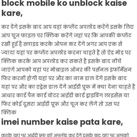
block mobile ko unblock kaise
kare,
कर देंगे इसके बाद आप यहां कंप्लेंट अपलोड करेंगे इसके लिए
आप चूज फाइल पर क्लिक करेंगे जहां पर कि आपकी कंप्लेंट
रखी हुई है स्लाइड करके ओपन कर देंगे अगर आप एक से
ज्यादा यहां पर कंप्लेंट अपलोड करना चाहते हैं तो ऐड मोड़ पर
क्लिक करके आप अपलोड कर सकते हैं इसके बाद नीचे
जाएंगे आपको यहां पर मोबाइल ओनर की पर्सनल इंफॉर्मेशन
फिर करनी होगी यहां पर और का नाम डाल देंगे इसके बाद
यहां पर और का एड्रेस डाल देंगे आईडी प्रूफ में क्या देना चाहते हैं
आधार कार्ड पैन कार्ड वोटर आईडी कार्ड ड्राइविंग लाइसेंस या
फिर कोई दूसरा आईडी प्रूफ और चूज कर लेंगे तो उस पर
क्लिक
imei number kaise pata kare,
करके यहां पर आईडी प्रूफ को अपलोड कर देंगे इसके बाद यहां पर आपको