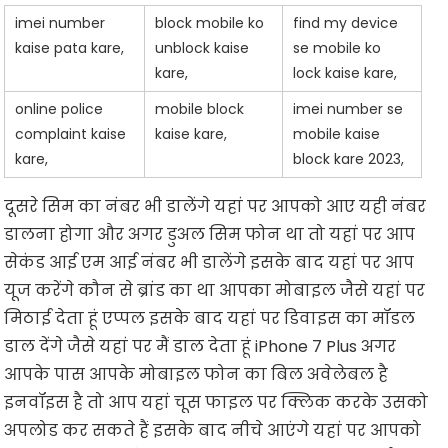
imei number
block mobile ko
find my device
kaise pata kare,
unblock kaise
se mobile ko
kare,
lock kaise kare,
online police
mobile block
imei number se
complaint kaise
kaise kare,
mobile kaise
kare,
block kare 2023,
दूसरे सिम का नंबर भी डालेंगे यहां पर आपको आए यही नंबर
डालना होगा और अगर डुअल सिम फोन था तो यहां पर आप
सेकंड आई एम आई नंबर भी डालेंगे इसके बाद यहां पर आप
यूज करेंगे कौन से ब्रांड का था आपका मोबाइल जैसे यहां पर
मिठाई देता हूं एप्पल इसके बाद यहां पर डिवाइस का मॉडल
डाल देंगे जैसे यहां पर मैं डाल देता हूं iPhone 7 Plus अगर
आपके पास आपके मोबाइल फोन का बिल अवेलेबल है
इनवॉइस है तो आप यहां चूस फाइल पर क्लिक करके उसको
अपलोड कर सकते हैं इसके बाद नीचे आएंगे यहां पर आपको