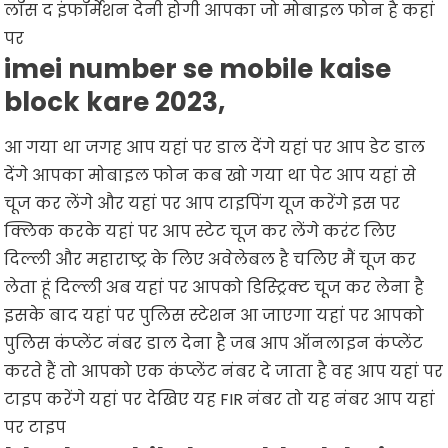
लॉस द इंफॉर्मेशन देनी होगी आपका जो मोबाइल फोन है कहां
पर
imei number se mobile kaise
block kare 2023,
आ गया था जगह आप यहां पर डाल देंगे यहां पर आप डेट डाल
देंगे आपका मोबाइल फोन कब खो गया था पेट आप यहां से
चूज कर लेंगे और यहां पर आप टाइपिंग यूज करेंगे इस पर
क्लिक करके यहां पर आप स्टेट चूज कर लेंगे करंट लिए
दिल्ली और महाराष्ट्र के लिए अवेलेबल है चलिए मैं चूज कर
लेता हूं दिल्ली अब यहां पर आपको डिस्ट्रिक्ट चूज कर लेना है
इसके बाद यहां पर पुलिस स्टेशन आ जाएगा यहां पर आपको
पुलिस कंप्लेंट नंबर डाल देना है जब आप ऑनलाइन कंप्लेंट
करते हैं तो आपको एक कंप्लेंट नंबर दे जाता है वह आप यहां पर
टाइप करेंगे यहां पर देखिए यह FIR नंबर तो यह नंबर आप यहां
पर टाइप