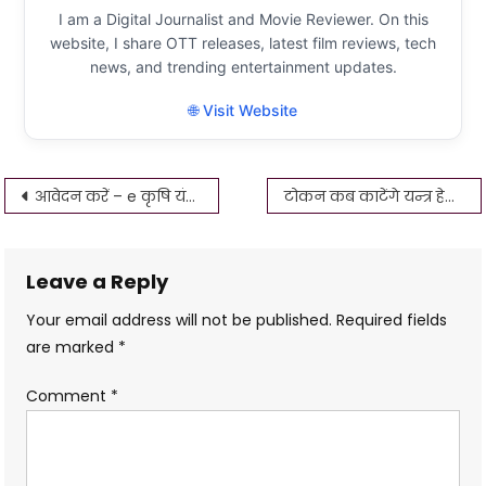
I am a Digital Journalist and Movie Reviewer. On this
website, I share OTT releases, latest film reviews, tech
news, and trending entertainment updates.
🌐 Visit Website
Post
आवेदन करें – e कृषि यंत्र अनुदान | कृषि यंत्र कैसे बुक करें upagriculture.com 2022
टोकन कब काटेंगे यन्त्र हेतु टोकन | Krishi yantra token generate kaise karen
navigation
Leave a Reply
Your email address will not be published.
Required fields
are marked
*
Comment
*