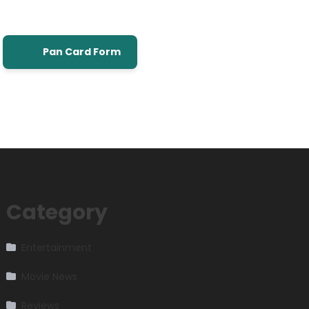
Pan Card Form
Category
Entertainment
Movie News
Reviews