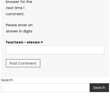
browser for the
next time I
comment.
Please enter an
answer in digits:
fourteen − eleven =
Search
Search