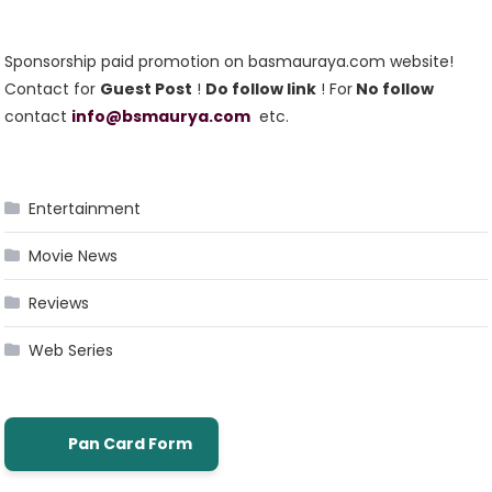
Sponsorship paid promotion on basmauraya.com website!
Contact for
Guest Post
!
Do follow link
! For
No follow
contact
info@bsmaurya.com
etc.
Entertainment
Movie News
Reviews
Web Series
Pan Card Form