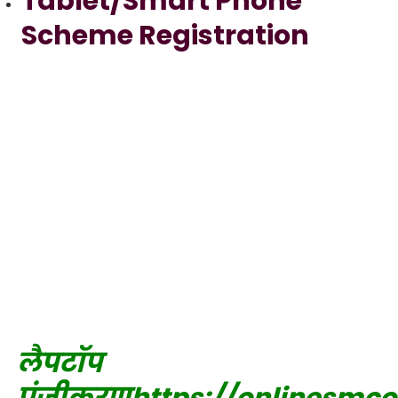
Tablet/Smart Phone
Scheme Registration
लैपटॉप