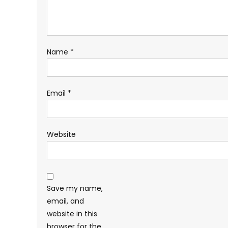
Name
*
Email
*
Website
Save my name,
email, and
website in this
browser for the