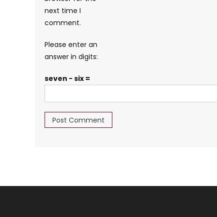
next time I
comment.
Please enter an
answer in digits:
seven − six =