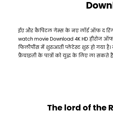
Where
Down
To
Watch
Movie
Download
ईए और कैपिटल गेम्स के नए लॉर्ड ऑफ द रिंग
4K
watch movie Download 4K HD हीरोज ऑफ 
HD
फिलीपींस में शुरुआती प्लेटेस्ट शुरू हो गया ह
फ्रैंचाइज़ी के पात्रों को युद्ध के लिए ला सकते हैं
The lord of the