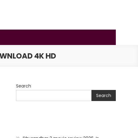
OWNLOAD 4K HD
Search
Search