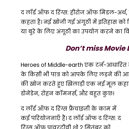
द लॉर्ड ऑफ द रिंग्स: हीरोज ऑफ मिडल-अर्थ
कहता है। नई खोजी गई अंगूठी में इतिहास को फ
या बुरे के लिए अंगूठी का उपयोग करने का व
Don’t miss Movie 
Heroes of Middle-earth एक टर्न-आधारित र
के किसी भी पात्र को आपके लिए लड़ने की आज्ञा 
की खोज करते हुए खिलाड़ी एक नई मूल कहानी 
डोनेडेन, रोहन कॉमनर्स, और बहुत कुछ।
द लॉर्ड ऑफ द रिंग्स फ्रैंचाइज़ी के काम में
कई परियोजनाएँ हैं। द लॉर्ड ऑफ द रिंग्स: द
रिंग्स ऑफ पावरटीवी शो 2 सितंबर को