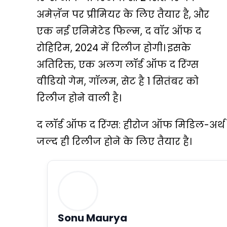
अमेज़ॅन पर प्रीमियर के लिए तैयार है, और
एक नई एनिमेटेड फिल्म, द वॉर ऑफ द
रोहिरिम, 2024 में रिलीज होगी। इसके
अतिरिक्त, एक अलग लॉर्ड ऑफ द रिंग्स
वीडियो गेम, गॉलम, सेट है 1 सितंबर को
रिलीज होने वाली है।
द लॉर्ड ऑफ द रिंग्स: हीरोज ऑफ मिडिल-अर्थ 
जल्द ही रिलीज होने के लिए तैयार है।
Sonu Maurya