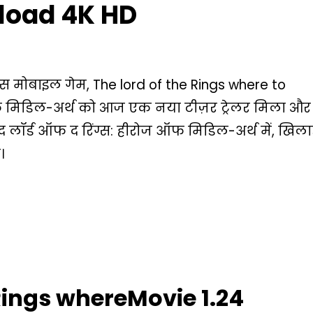
load 4K HD
्स मोबाइल गेम, The lord of the Rings where to
मिडिल-अर्थ को आज एक नया टीज़र ट्रेलर मिला और
ै। द लॉर्ड ऑफ द रिंग्स: हीरोज ऑफ मिडिल-अर्थ में, खिलाड
।
 Rings whereMovie 1.24