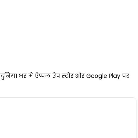
दुनिया भर में ऐप्पल ऐप स्टोर और Google Play पर