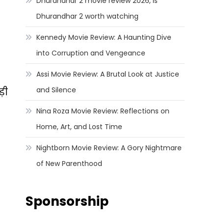
Dhurandhar 2 movie review 2026, Is
Dhurandhar 2 worth watching
Kennedy Movie Review: A Haunting Dive
into Corruption and Vengeance
Assi Movie Review: A Brutal Look at Justice
and Silence
़ी
Nina Roza Movie Review: Reflections on
Home, Art, and Lost Time
Nightborn Movie Review: A Gory Nightmare
of New Parenthood
Sponsorship