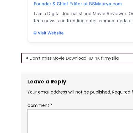
Founder & Chief Editor at BSMaurya.com
I am a Digital Journalist and Movie Reviewer. On
tech news, and trending entertainment updates
🌐 Visit Website
Post
Don’t miss Movie Download HD 4K filmyzilla
navigation
Leave a Reply
Your email address will not be published.
Required 
Comment
*