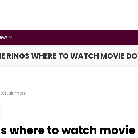
iews
THE RINGS WHERE TO WATCH MOVIE D
ntertainment
ngs where to watch movie