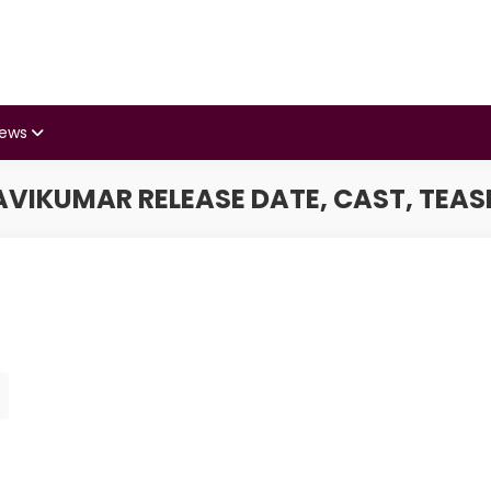
iews
VIKUMAR RELEASE DATE, CAST, TEASE