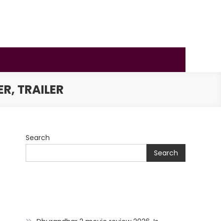
R, TRAILER
Search
Search