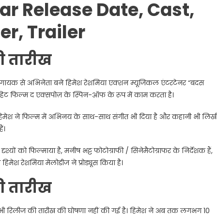
r Release Date, Cast,
r, Trailer
ी तारीख
ायक से अभिनेता बने हिमेश रेशमिया एक्शन म्यूजिकल एंटरटेनर “बदस
 हिट फिल्म द एक्सपोज़ के स्पिन-ऑफ के रूप में काम करता है।
। हिमेश ने फिल्म में अभिनय के साथ-साथ संगीत भी दिया है और कहानी भी लिख
ं।
ं को फिल्माया है, मनीष भट्ट फोटोग्राफी / सिनेमैटोग्राफर के निर्देशक हैं,
मेश रेशमिया मेलोडीज ने प्रोड्यूस किया है।
ी तारीख
ि अभी रिलीज की तारीख की घोषणा नहीं की गई है। हिमेश ने अब तक लगभग 10