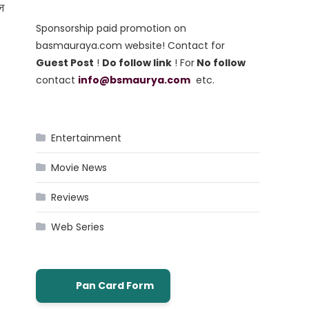
ज़
Sponsorship paid promotion on
basmauraya.com website! Contact for
Guest Post
!
Do follow link
! For
No follow
contact
info@bsmaurya.com
etc.
Entertainment
Movie News
Reviews
Web Series
Pan Card Form