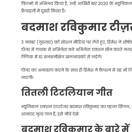
फिल्मों में अभिनय किया है, उन्हें आखिरी बार 2020 के म्यूजिकल रो
फ्रैंचाइज़ी में दूसरी किस्त है।
बदमाश रविकुमार टीज़
3 नवंबर (गुरुवार) को सोशल मीडिया पर लेते हुए, हिमेश ने शीर
टीजर में गायक से अभिनेता बने अभिनेता एक्शन सीन करते नजर आ
फ्लिक में 10 सनसनीखेज खलनायकों से लड़ेंगे।
टीजर का अनावरण करने के साथ ही हिमेश ने कैप्शन में यह भी 
जाएगी।
तितली टिटलियान गीत
म्यूजिकल एक्शन एंटरटेनर बदमाश रविकुमार का पहला सिंगल, ब
शानदार नृत्य गान है, इसे नीचे देखें:
बदमाश रविकुमार के बारे में