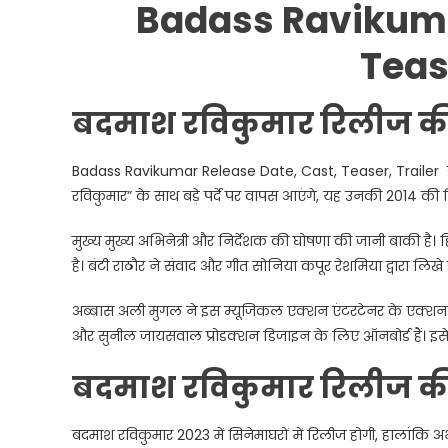
Badass Ravikuma
Tease
बदमाश रविकुमार रिलीज क
Badass Ravikumar Release Date, Cast, Teaser, Trailer ग
रविकुमार” के साथ बड़े पर्दे पर वापस आएंगे, यह उनकी 2014 की
मुख्य मुख्य अभिनेत्री और निर्देशक की घोषणा की जानी बाकी है
है। बंटी राठौर ने संवाद और गीत सोनिया कपूर रेशमिया द्वारा लिखे है
अब्बास अली मुगल ने इस म्यूजिकल एक्शन एंटरटेनर के एक्शन दृश्यो
और सुनील जायसवाल प्रोडक्शन डिजाइन के लिए ऑनबोर्ड हैं। इसे हि
बदमाश रविकुमार रिलीज क
बदमाश रविकुमार 2023 में सिनेमाघरों में रिलीज होगी, हालांक