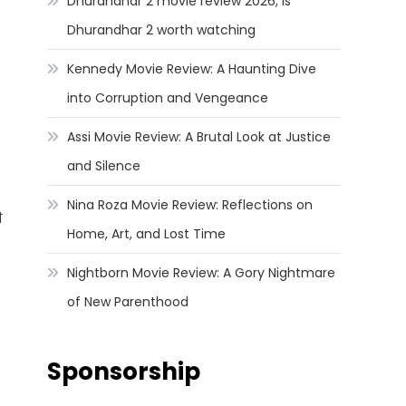
Dhurandhar 2 movie review 2026, Is
Dhurandhar 2 worth watching
Kennedy Movie Review: A Haunting Dive
into Corruption and Vengeance
Assi Movie Review: A Brutal Look at Justice
and Silence
Nina Roza Movie Review: Reflections on
ी
Home, Art, and Lost Time
Nightborn Movie Review: A Gory Nightmare
of New Parenthood
Sponsorship