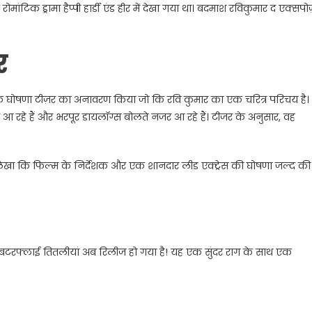
मांटिक ड्रामा हैप्पी हार्डी एंड हीर में देखा गया था। बदमाश रविकुमार द एक्सपो
र
्षक घोषणा टीज़र का अनावरण किया जो कि रवि कुमार का एक चरित्र परिचय है।
 रहे हैं और भरपूर डायलॉग्स बोलते नजर आ रहे हैं। टीजर के अनुसार, वह
लिखा कि फिल्म के निर्देशक और एक शानदार लीड एक्ट्रेस की घोषणा जल्द की
टरफ्लाई तितलीयां अब रिलीज हो गया है! यह एक सुंदर राग के साथ एक