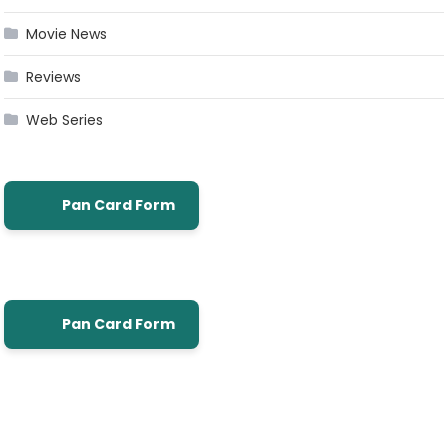
Movie News
Reviews
Web Series
Pan Card Form
Pan Card Form