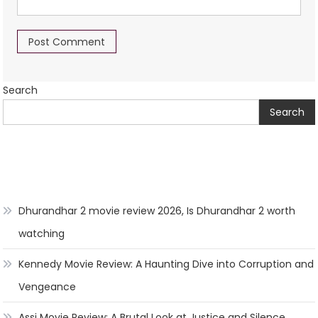
Search
Search
Dhurandhar 2 movie review 2026, Is Dhurandhar 2 worth
watching
Kennedy Movie Review: A Haunting Dive into Corruption and
Vengeance
Assi Movie Review: A Brutal Look at Justice and Silence