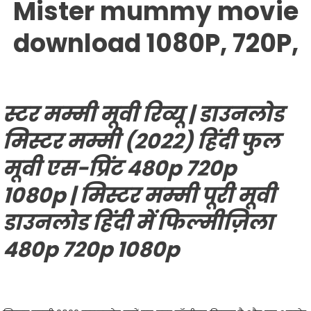
Mister mummy movie
download 1080P, 720P,
स्टर मम्मी मूवी रिव्यू |
डाउनलोड
मिस्टर मम्मी (2022) हिंदी फुल
मूवी एस-प्रिंट 480p 720p
1080p
| मिस्टर मम्मी पूरी मूवी
डाउनलोड हिंदी में फिल्मीज़िला
480p 720p 1080p