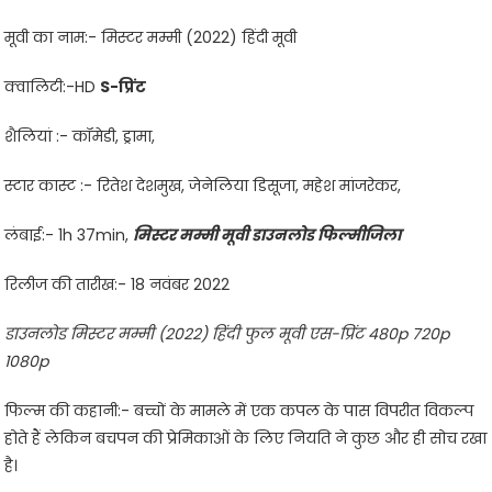
मूवी का नाम:- मिस्टर मम्मी (2022) हिंदी मूवी
क्वालिटी:-HD
S-प्रिंट
शैलियां :- कॉमेडी, ड्रामा,
स्टार कास्ट :- रितेश देशमुख, जेनेलिया डिसूजा, महेश मांजरेकर,
लंबाई:- 1h 37min,
मिस्टर मम्मी मूवी डाउनलोड फिल्मीजिला
रिलीज की तारीख:- 18 नवंबर 2022
डाउनलोड मिस्टर मम्मी (2022) हिंदी फुल मूवी एस-प्रिंट 480p 720p
1080p
फिल्म की कहानी:- बच्चों के मामले में एक कपल के पास विपरीत विकल्प
होते हैं लेकिन बचपन की प्रेमिकाओं के लिए नियति ने कुछ और ही सोच रखा
है।