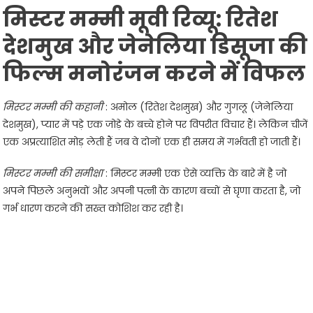
मिस्टर मम्मी मूवी रिव्यू: रितेश
देशमुख और जेनेलिया डिसूजा की
फिल्म मनोरंजन करने में विफल
मिस्टर मम्मी की कहानी
: अमोल (रितेश देशमुख) और गुगलू (जेनेलिया
देशमुख), प्यार में पड़े एक जोड़े के बच्चे होने पर विपरीत विचार हैं। लेकिन चीजें
एक अप्रत्याशित मोड़ लेती हैं जब वे दोनों एक ही समय में गर्भवती हो जाती हैं।
मिस्टर मम्मी की समीक्षा
: मिस्टर मम्मी एक ऐसे व्यक्ति के बारे में है जो
अपने पिछले अनुभवों और अपनी पत्नी के कारण बच्चों से घृणा करता है, जो
गर्भ धारण करने की सख्त कोशिश कर रही है।