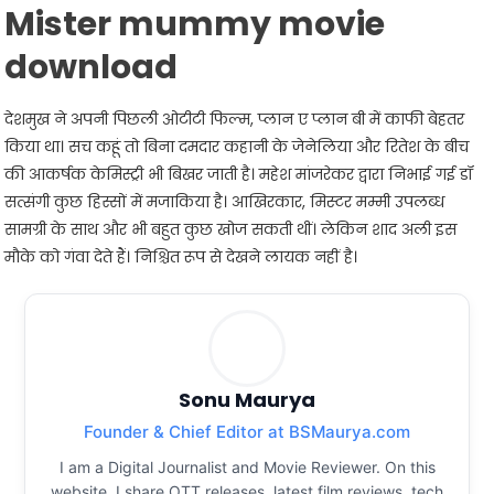
Mister mummy movie
download
देशमुख ने अपनी पिछली ओटीटी फिल्म, प्लान ए प्लान बी में काफी बेहतर
किया था। सच कहूं तो बिना दमदार कहानी के जेनेलिया और रितेश के बीच
की आकर्षक केमिस्ट्री भी बिखर जाती है। महेश मांजरेकर द्वारा निभाई गई डॉ
सत्संगी कुछ हिस्सों में मजाकिया है। आखिरकार, मिस्टर मम्मी उपलब्ध
सामग्री के साथ और भी बहुत कुछ खोज सकती थीं। लेकिन शाद अली इस
मौके को गंवा देते हैं। निश्चित रूप से देखने लायक नहीं है।
Sonu Maurya
Founder & Chief Editor at BSMaurya.com
I am a Digital Journalist and Movie Reviewer. On this
website, I share OTT releases, latest film reviews, tech