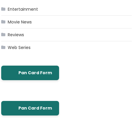
Entertainment
Movie News
Reviews
Web Series
Pan Card Form
Pan Card Form