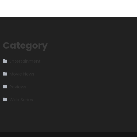
Category
Entertainment
Movie News
Reviews
Web Series