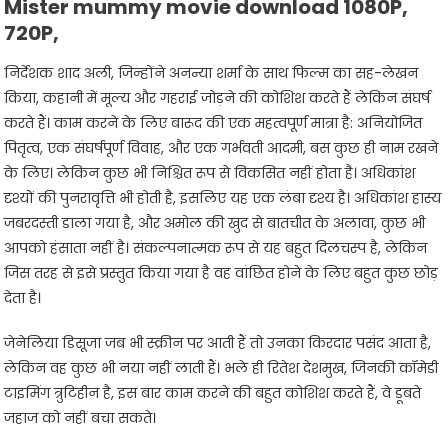
Mister mummy movie download 1080P,
720P,
निर्देशक शाद अली, जिन्होंने अनन्या शर्मा के साथ फिल्म का सह-लेखन
किया, कहानी में मूल्य और गहराई जोड़ने की कोशिश करते हैं लेकिन संघर्ष
करते हैं। काम करने के लिए बारूद की एक महत्वपूर्ण मात्रा है: अनियोजित
पितृत्व, एक संघर्षपूर्ण विवाह, और एक गर्भवती आदमी, बस कुछ ही नाम रखने
के लिए। लेकिन कुछ भी निश्चित रूप से विकसित नहीं होता है। अधिकांश
दृश्यों की पुनरावृत्ति भी होती है, इसलिए यह एक लंबा दृश्य है। अधिकांश हास्य
जबरदस्ती डाला गया है, और अमोल की खुद से बातचीत के अलावा, कुछ भी
आपको हंसाता नहीं है। संकल्पनात्मक रूप से यह बहुत दिलचस्प है, लेकिन
जिस तरह से इसे प्रस्तुत किया गया है वह वांछित होने के लिए बहुत कुछ छोड़
देता है।
जेनेलिया डिसूजा जब भी स्क्रीन पर आती हैं तो उनका किरदार पसंद आता है,
लेकिन वह कुछ भी नया नहीं लाती हैं। भले ही रितेश देशमुख, जिनकी कॉमेडी
टाइमिंग त्रुटिहीन है, इस बार काम करने की बहुत कोशिश करते हैं, वे डूबते
जहाज को नहीं बचा सकते।