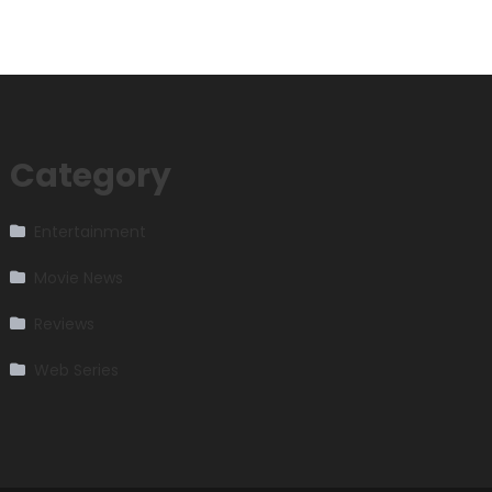
Category
Entertainment
Movie News
Reviews
Web Series