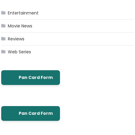
Entertainment
Movie News
Reviews
Web Series
Pan Card Form
Pan Card Form