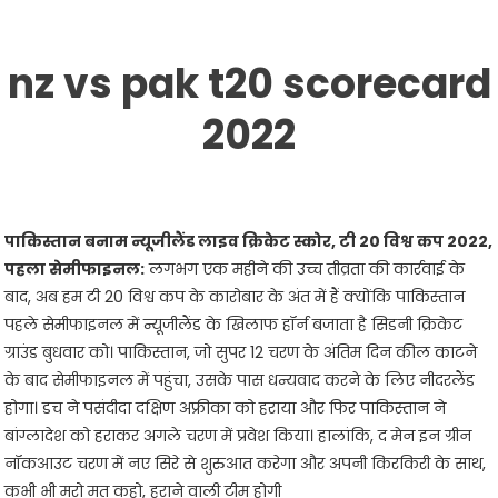
nz
vs
pak
t20
scorecard
2022
पाकिस्तान बनाम न्यूजीलैंड लाइव क्रिकेट स्कोर, टी 20 विश्व कप 2022,
पहला सेमीफाइनल:
लगभग एक महीने की उच्च तीव्रता की कार्रवाई के
बाद, अब हम टी 20 विश्व कप के कारोबार के अंत में हैं क्योंकि पाकिस्तान
पहले सेमीफाइनल में न्यूजीलैंड के खिलाफ हॉर्न बजाता है सिडनी क्रिकेट
ग्राउंड बुधवार को। पाकिस्तान, जो सुपर 12 चरण के अंतिम दिन कील काटने
के बाद सेमीफाइनल में पहुंचा, उसके पास धन्यवाद करने के लिए नीदरलैंड
होगा। डच ने पसंदीदा दक्षिण अफ्रीका को हराया और फिर पाकिस्तान ने
बांग्लादेश को हराकर अगले चरण में प्रवेश किया। हालांकि, द मेन इन ग्रीन
नॉकआउट चरण में नए सिरे से शुरुआत करेगा और अपनी किरकिरी के साथ,
कभी भी मरो मत कहो, हराने वाली टीम होगी