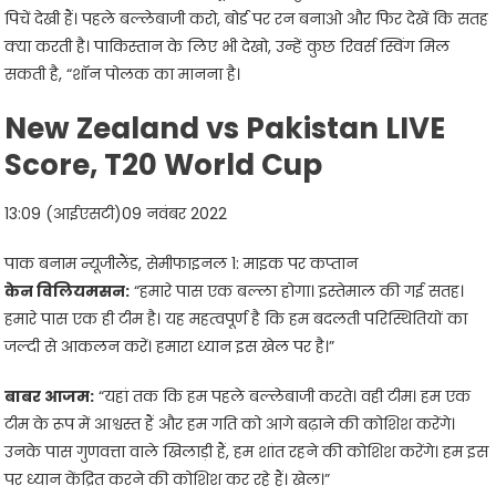
पिचें देखी हैं। पहले बल्लेबाजी करो, बोर्ड पर रन बनाओ और फिर देखें कि सतह
क्या करती है। पाकिस्तान के लिए भी देखो, उन्हें कुछ रिवर्स स्विंग मिल
सकती है, “शॉन पोलक का मानना ​​​​है।
New Zealand vs Pakistan LIVE
Score, T20 World Cup
13:09 (आईएसटी)09 नवंबर 2022
पाक बनाम न्यूजीलैंड, सेमीफाइनल 1: माइक पर कप्तान
केन विलियमसन:
“हमारे पास एक बल्ला होगा। इस्तेमाल की गई सतह।
हमारे पास एक ही टीम है। यह महत्वपूर्ण है कि हम बदलती परिस्थितियों का
जल्दी से आकलन करें। हमारा ध्यान इस खेल पर है।”
बाबर आजम:
“यहां तक ​​कि हम पहले बल्लेबाजी करते। वही टीम। हम एक
टीम के रूप में आश्वस्त हैं और हम गति को आगे बढ़ाने की कोशिश करेंगे।
उनके पास गुणवत्ता वाले खिलाड़ी हैं, हम शांत रहने की कोशिश करेंगे। हम इस
पर ध्यान केंद्रित करने की कोशिश कर रहे हैं। खेल।”