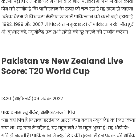
करना पड़ा है। सेमीफाइनल में जाने वाले भारी पसंदीदा माने जाने वाले कीवी
टीम को उम्मीद है कि पाकिस्तान के ऊपर जो चल रहा है वह खत्म हो जाएगा।
ब्लैक कैप्स ने विश्व कप सेमीफाइनल में पाकिस्तान को कभी नहीं हराया है।
1992, 1999 और 2007 में पिछले तीन मुकाबलों में पाकिस्तान की जीत हुई
थी। बुधवार को, न्यूजीलैंड उन सभी संदेहों को दूर करने की उम्मीद करेगा।
Pakistan vs New Zealand Live
Score: T20 World Cup
13:20 (आईएसटी)09 नवंबर 2022
पाक बनाम न्यूजीलैंड, सेमीफाइनल 1: पिच
“यह वही पिच है जिसका इस्तेमाल ऑस्ट्रेलिया बनाम न्यूजीलैंड के लिए किया
गया था। यह घास से रहित है, यह बहुत नंगे और बहुत शुष्क है। यह थोड़ी दो-
गति हो सकती है। पाकिस्तान ने न्यूजीलैंड की तुलना में इस प्रकार की अधिक