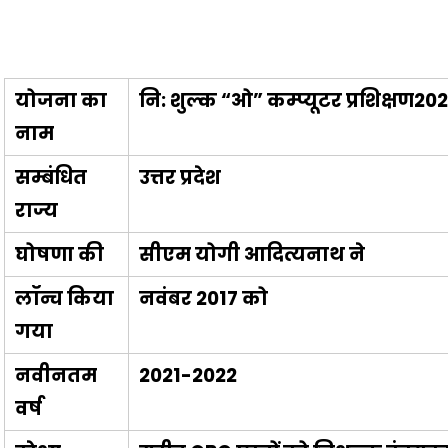
योजना का
नि: शुल्क “ओ” कम्प्यूटर प्रशिक्षण20
नाम
सम्बंधित
उत्तर प्रदेश
राज्य
घोषणा की
सीएम योगी आदित्यनाथ ने
लॉन्च किया
नवंबर 2017 को
गया
नवीनतम
2021-2022
वर्ष