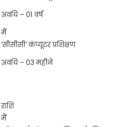
अवधि – 01 वर्ष
मैं
‘सीसीसी’ कंप्यूटर प्रशिक्षण
अवधि – 03 महीने
राशि
मैं