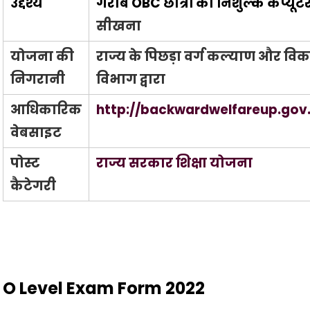
उद्देश्य
गरीब OBC छात्रों को निशुल्क कंप्यूट
सीखना
योजना की
राज्य के पिछड़ा वर्ग कल्याण और वि
निगरानी
विभाग द्वारा
आधिकारिक
http://backwardwelfareup.gov.
वेबसाइट
पोस्ट
राज्य सरकार शिक्षा योजना
कैटेगरी
O Level Exam Form 2022