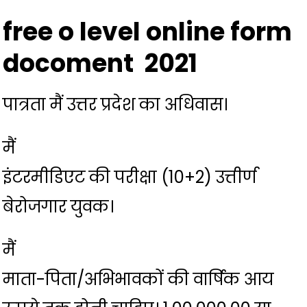
free o level
online form
docoment 2021
पात्रता
मैं
उत्तर प्रदेश का अधिवास।
मैं
इंटरमीडिएट की परीक्षा (10+2) उत्तीर्ण
बेरोजगार युवक।
मैं
माता-पिता/अभिभावकों की वार्षिक आय