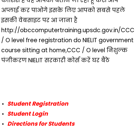
कोशिश है वह आपको बताने जा रहा हूं कैसे आप
अप्लाई कर पाओगे इसके लिए आपको सबसे पहले
इसकी वेबसाइट पर आ जाना है
http://obccomputertraining.upsdc.gov.in/CCC
/ O level free registration do NIELIT government
course sitting at home,CCC / O level निशुल्क
पंजीकरण NIELIT सरकारी कोर्स करें घर बैठे
Student Registration
Student Login
Directions for Students