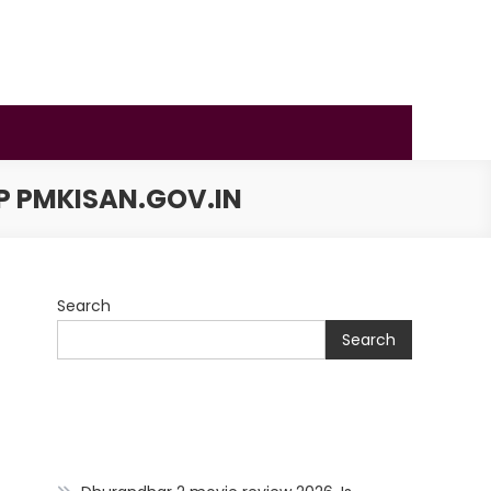
TP PMKISAN.GOV.IN
Search
Search