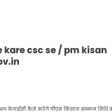
 kare csc se / pm kisan
v.in
कि आप केवाईसी कैसे करेंगे पीएम किसान सम्मान निधि 