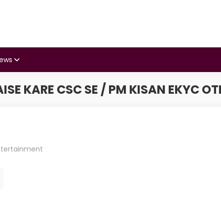
iews
AISE KARE CSC SE / PM KISAN EKYC O
ntertainment