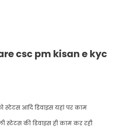
are csc pm kisan e kyc
रफ़ो स्टेटस आदि डिवाइस यहां पर काम
ली स्टेटस की डिवाइस ही काम कर रही