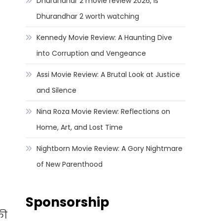
Dhurandhar 2 movie review 2026, Is
Dhurandhar 2 worth watching
Kennedy Movie Review: A Haunting Dive
into Corruption and Vengeance
Assi Movie Review: A Brutal Look at Justice
and Silence
Nina Roza Movie Review: Reflections on
Home, Art, and Lost Time
Nightborn Movie Review: A Gory Nightmare
of New Parenthood
Sponsorship
की