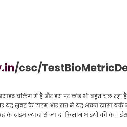
.in
/csc/TestBioMetricD
इट वर्किंग में है और इस पर लोड भी बहुत चल रहा है
यह सुबह के टाइम और रात में यह अच्छा खासा वर्क मे
बह के टाइम ज्यादा से ज्यादा किसान भाइयों की केवाईस