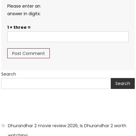
Please enter an
answer in digits:
1 × three =
Search
Search
Dhurandhar 2 movie review 2026, Is Dhurandhar 2 worth
watching