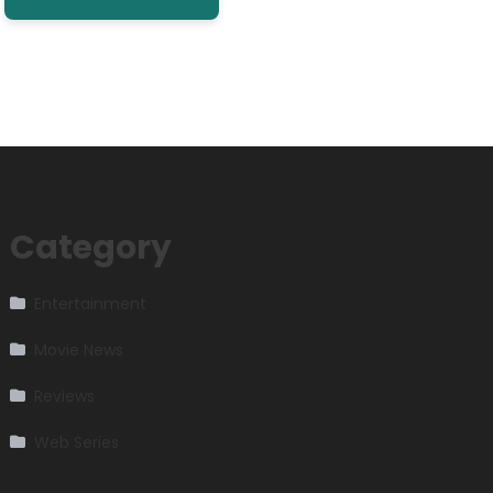
Category
Entertainment
Movie News
Reviews
Web Series