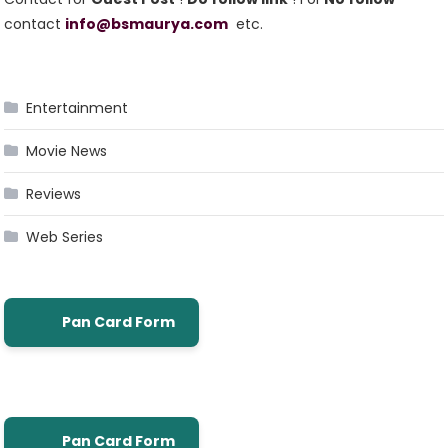
contact
info@bsmaurya.com
etc.
Entertainment
Movie News
Reviews
Web Series
Pan Card Form
Pan Card Form