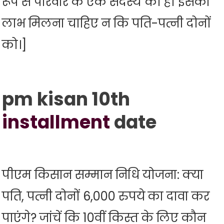
रूप से परिवार के एक सदस्य को ही इसका
लाभ मिलना चाहिए न कि पति-पत्नी दोनों
को।]
pm kisan
10th
installment
date
पीएम किसान सम्मान निधि योजना: क्या
पति, पत्नी दोनों 6,000 रुपये का दावा कर
पाएंगे? जांचें कि 10वीं किस्त के लिए कौन