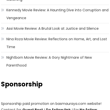
Kennedy Movie Review: A Haunting Dive into Corruption and
Vengeance
Assi Movie Review: A Brutal Look at Justice and Silence
Nina Roza Movie Review: Reflections on Home, Art, and Lost
Time
Nightborn Movie Review: A Gory Nightmare of New
Parenthood
Sponsorship
Sponsorship paid promotion on basmauraya.com website!
Contact for
Guest Post
!
Do follow link
! For
No follow