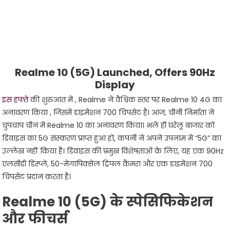
Realme 10 (5G) Launched, Offers 90Hz
Display
इस हफ्ते
की शुरुआत में ,
Realme ने वैश्विक स्तर पर
Realme 10 4G
का
अनावरण किया , जिसमें डाइमेंशन 700 चिपसेट है। आज, चीनी निर्माता ने
चुपचाप चीन में Realme 10 का अनावरण किया। भले ही घरेलू बाजार को
डिवाइस का 5G संस्करण प्राप्त हुआ हो, कंपनी ने अपने उपनाम में “5G” का
उल्लेख नहीं किया है। डिवाइस की प्रमुख विशेषताओं के लिए, यह एक 90Hz
एलसीडी डिस्प्ले, 50-मेगापिक्सेल ट्रिपल कैमरा और एक डाइमेंशन 700
चिपसेट प्रदान करता है।
Realme 10 (5G) के स्पेसिफिकेशन
और फीचर्स