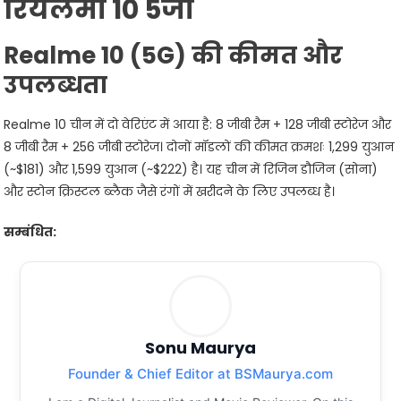
रियलमी 10 5जी
Realme 10 (5G) की कीमत और
उपलब्धता
Realme 10 चीन में दो वेरिएंट में आया है: 8 जीबी रैम + 128 जीबी स्टोरेज और
8 जीबी रैम + 256 जीबी स्टोरेज। दोनों मॉडलों की कीमत क्रमशः 1,299 युआन
(~$181) और 1,599 युआन (~$222) है। यह चीन में रिजिन डौजिन (सोना)
और स्टोन क्रिस्टल ब्लैक जैसे रंगों में खरीदने के लिए उपलब्ध है।
सम्बंधित:
Sonu Maurya
Founder & Chief Editor at BSMaurya.com