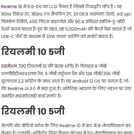
Realme 10
में 6.6-इंच का LCD पैनल है जिसमें टियरड्रॉप नॉच है । यह
90Hz रिफ्रेश रेट, 180Hz टच सैंपलिंग रेट, 20.06:9 आस्पेक्ट रेश्यो, 401 ppi
पिक्सेल डेंसिटी, 400 निट्स ब्राइटनेस और 90.4 प्रतिशत स्क्रीन-टू-बॉडी
रेश्यो प्रदान करता है। हुड के तहत, यह 5,000mAh की बैटरी पैक करता है जो
USB-C पोर्ट के माध्यम से 33W फास्ट चार्जिंग को सपोर्ट करता है।
रियलमी 10 5जी
डाइमेंशन 700
रियलमी 10 की प्रेरक शक्ति है। डिवाइस 8 जीबी
एलपीडीडीआर4एक्स रैम, 6 जीबी वर्चुअल रैम और 128 जीबी/256 जीबी
यूएफएस 2.2 स्टोरेज के साथ आता है। यह Android 12 OS पर चलता है, जो
कि Realme UI 3.0 से मढ़ा हुआ है। अतिरिक्त भंडारण के लिए जहाज पर एक
समर्पित माइक्रोएसडी कार्ड स्लॉट है।
रियलमी 10 5जी
सेल्फी और वीडियो कॉल के लिए Realme 10 में फ्रंट में 8-मेगापिक्सल का
कैमरा है। एलईडी-असिस्टेड रियर कैमरा सेटअप में 50-मेगापिक्सल का मुख्य