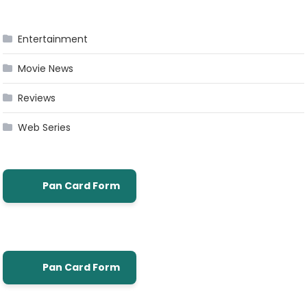
Entertainment
Movie News
Reviews
Web Series
Pan Card Form
Pan Card Form