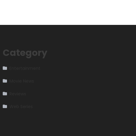
Category
Entertainment
Movie News
Reviews
Web Series