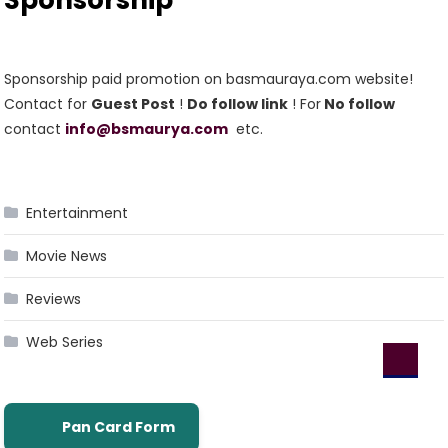
Sponsorship
Sponsorship paid promotion on basmauraya.com website!
Contact for
Guest Post
!
Do follow link
! For
No follow
contact
info@bsmaurya.com
etc.
Entertainment
Movie News
Reviews
Web Series
Pan Card Form