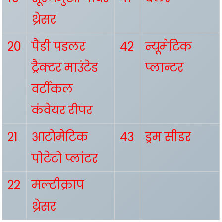
थ्रेसर
20
पैडी पडलर
42
न्यूमेटिक
ट्रैक्टर माउंटेड
प्लान्टर
वर्टीकल
कंवेयर रीपर
21
आटोमेटिक
43
ड्रम सीडर
पोटेटो प्लांटर
22
मल्टीक्राप
थ्रेसर