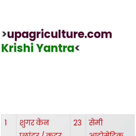
>
upagriculture.com
Krishi Yantra
<
1
शुगर केन
23
सेमी
प्लांटर / कटर
आटोमेटिक