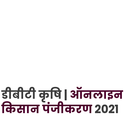
डीबीटी कृषि |
ऑनलाइन
किसान पंजीकरण
2021