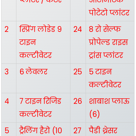
पोटेटो प्लांटर
2
स्प्रिंग लोडेड 9
24
8 रो सेल्फ
टाइन
प्रोपेल्ड राइस
कल्टीवेटर
ट्रांस प्लांटर
3
6 लेवलर
25
5 टाइन
कल्टीवेटर
4
7 टाइन रिजिड
26
शाबाश प्लाऊ
कल्टीवेटर
(6)
5
ट्रैलिंग हैरो (10
27
पैडी थ्रेसर