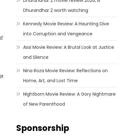
Dhurandhar 2 movie review 2026, Is
Dhurandhar 2 worth watching
Kennedy Movie Review: A Haunting Dive
into Corruption and Vengeance
्य
Assi Movie Review: A Brutal Look at Justice
and Silence
Nina Roza Movie Review: Reflections on
ास
Home, Art, and Lost Time
Nightborn Movie Review: A Gory Nightmare
of New Parenthood
Sponsorship