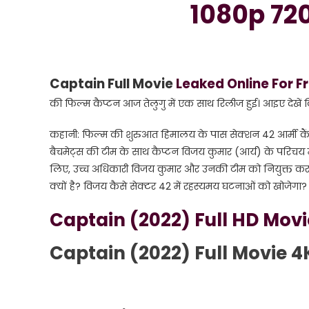
HD
1080p 72
1080p
720p,
480p
HD
Captain Full Movie
Leaked Online For 
4K
की फिल्म कैप्टन आज तेलुगु में एक साथ रिलीज हुई। आइए देखें क
कहानी: फिल्म की शुरुआत हिमालय के पास सेक्शन 42 आर्मी कैंप म
बैचमेट्स की टीम के साथ कैप्टन विजय कुमार (आर्य) के परिचय मे
लिए, उच्च अधिकारी विजय कुमार और उनकी टीम को नियुक्त करते हैं। से
क्यों है? विजय कैसे सेक्टर 42 में रहस्यमय घटनाओं को खोजेगा
Captain (2022) Full HD Mov
Captain (2022) Full Movie