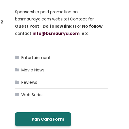
Sponsorship paid promotion on
basmauraya.com website! Contact for
है।
Guest Post
!
Do follow link
! For
No follow
contact
info@bsmaurya.com
etc.
Entertainment
Movie News
Reviews
Web Series
Pan Card Form