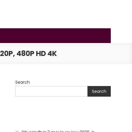
20P, 480P HD 4K
Search
Search