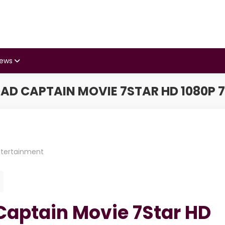
iews
D CAPTAIN MOVIE 7STAR HD 1080P 7
ntertainment
Captain Movie 7Star HD