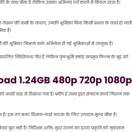
स्थिति के साथ ठीक है लेकिन उसका अभिनय दर्ज करने में विफल रहता है।
 लेखन की कमी के कारण, उनकी भूमिका बिना किसी प्रभाव के व्यर्थ हो जाती 
ीक हैं।
 की भूमिका निभाने वाले अभिनेता दी गई भूमिकाओं में उपयुक्त हैं।
प्रचलित स्थितिजन्य गीत है लेकिन पृष्ठभूमि स्कोर सचमुच फिल्म के मूड को
ad 1.24GB 480p 720p 1080p
 को अच्छी तरह से दिखाया गया है। प्रदीप ई राघव द्वारा संपादन कार्य निशान तक
ा है। इस तंग बजट विज्ञान-फाई नाटक के लिए उत्पादन मूल्य ठीक है।
चार बुरा नहीं है। निर्देशक शक्ति सुंदर राजन का इरादा प्रकृति को नुकसान