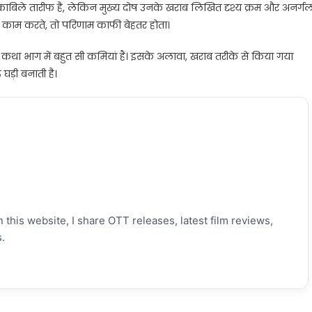
भी काबिले तारीफ है, लेकिन मुख्य दोष उनके खराब लिखित दृश्य क्रम और अनर्ग
 काम करते, तो परिणाम काफी बेहतर होता।
कथा भाग में बहुत सी कमियां हैं। इसके अलावा, खराब तरीके से किया गया
़ी बनाती है।
 this website, I share OTT releases, latest film reviews,
.