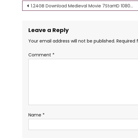
Post
1.24GB Download Medieval Movie 7StarHD 1080p 720p, 480p HD 4K
navigation
Leave a Reply
Your email address will not be published.
Required 
Comment
*
Name
*