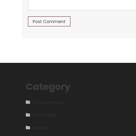
Category
Entertainment
Movie News
Reviews