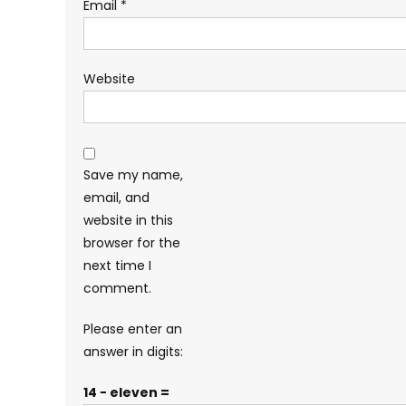
Email
*
Website
Save my name,
email, and
website in this
browser for the
next time I
comment.
Please enter an
answer in digits:
14 − eleven =