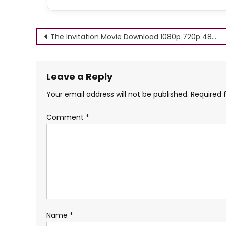
Post
The Invitation Movie Download 1080p 720p 480p 360p
navigation
Leave a Reply
Your email address will not be published.
Required 
Comment
*
Name
*