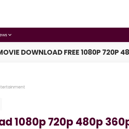
iews
 MOVIE DOWNLOAD FREE 1080P 720P 48
ntertainment
oad 1080p 720p 480p 360