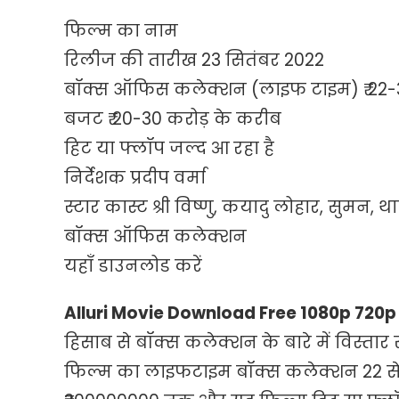
फिल्म का नाम
रिलीज की तारीख 23 सितंबर 2022
बॉक्स ऑफिस कलेक्शन (लाइफ टाइम) ₹ 22-
बजट ₹ 20-30 करोड़ के करीब
हिट या फ्लॉप जल्द आ रहा है
निर्देशक प्रदीप वर्मा
स्टार कास्ट श्री विष्णु, कयादु लोहार, सुमन, था
बॉक्स ऑफिस कलेक्शन
यहाँ डाउनलोड करें
Alluri Movie Download Free 1080p 720
हिसाब से बॉक्स कलेक्शन के बारे में विस्तार 
फिल्म का लाइफटाइम बॉक्स कलेक्शन 22 से 