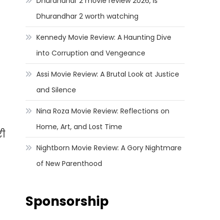
Dhurandhar 2 movie review 2026, Is
Dhurandhar 2 worth watching
Kennedy Movie Review: A Haunting Dive
into Corruption and Vengeance
Assi Movie Review: A Brutal Look at Justice
and Silence
Nina Roza Movie Review: Reflections on
Home, Art, and Lost Time
री
Nightborn Movie Review: A Gory Nightmare
of New Parenthood
Sponsorship