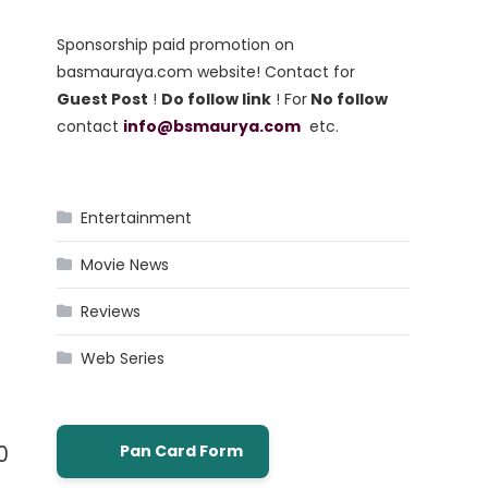
Sponsorship paid promotion on
basmauraya.com website! Contact for
Guest Post
!
Do follow link
! For
No follow
contact
info@bsmaurya.com
etc.
Entertainment
Movie News
Reviews
Web Series
0
Pan Card Form