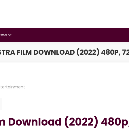
iews
RA FILM DOWNLOAD (2022) 480P, 72
ntertainment
lm Download (2022) 480p