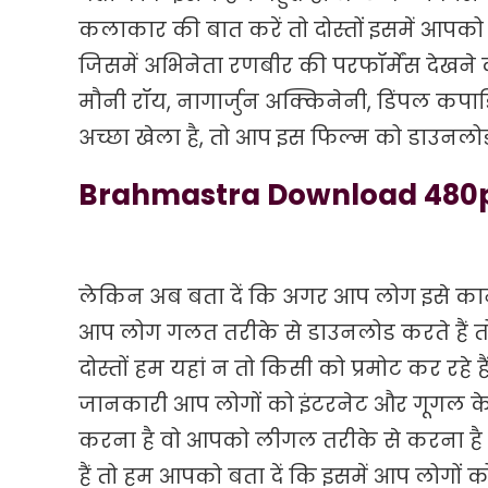
कलाकार की बात करें तो दोस्तों इसमें आपक
जिसमें अभिनेता रणबीर की परफॉर्मेंस देखने 
मौनी रॉय, नागार्जुन अक्किनेनी, डिंपल कपाड़ि
अच्छा खेला है, तो आप इस फिल्म को डाउनलोड 
Brahmastra Download 480p,
लेकिन अब बता दें कि अगर आप लोग इसे कानू
आप लोग गलत तरीके से डाउनलोड करते हैं तो 
दोस्तों हम यहां न तो किसी को प्रमोट कर रहे ह
जानकारी आप लोगों को इंटरनेट और गूगल के जर
करना है वो आपको लीगल तरीके से करना ह
हैं तो हम आपको बता दें कि इसमें आप लोगों