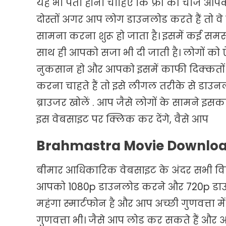
यह भी पता होना चाहिए कि फ्री की चीजें आ
दोस्तों अगर आप लोग डाउनलोड करते हैं तो वे प
सामना करना शुरू हो जाता है। इसमें कई समस्य
साथ ही आपको सजा भी दी जाती है। लोगों क
नुकसान हो और आपको इसमें काफी दिक्कतों 
करना चाहते हैं तो इसे लीगल तरीके से डाउन
ब्राउजर खोलें . आप जैसे लोगों के सामन
इस वेबसाइट पर क्लिक कर देंगे, वैसे आप
Brahmastra Movie Downloa
बीमार आधिकारिक वेबसाइट के अंदर सभी विक
आपको 1080p डाउनलोड करने और 720p डा
महंगा स्मार्टफोन है और आप अच्छी गुणवत्ता मे
गुणवत्ता भी। जैसे आप लोड कर सकते हैं और 