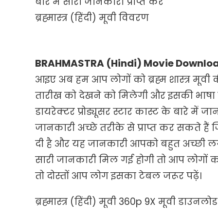
बारे में सारी जानकारी प्राप्त करें
ब्रह्मास्त्र (हिंदी) मूवी विवरण
BRAHMASTRA (Hindi) Movie Downloa
आइए अब हम आप लोगों को ब्रह्म शास्त्र मूवी 
तारीख को देखने को मिलेगी और इसकी भाषा क
डायरेक्टर प्रोड्यूसर स्टार कास्ट के बारे में जा
जानकारी अच्छे तरीके से प्राप्त कर सकते ह
दी है और यह जानकारी आपको बहुत अच्छी लगेग
सारी जानकारी मिल गई होगी तो आप लोगों क
तो दोस्तों आप लोग इसका टेबल जरूर पढ़ें।
ब्रह्मास्त्र (हिंदी) मूवी 360p 9X मूवी डाउनलोड