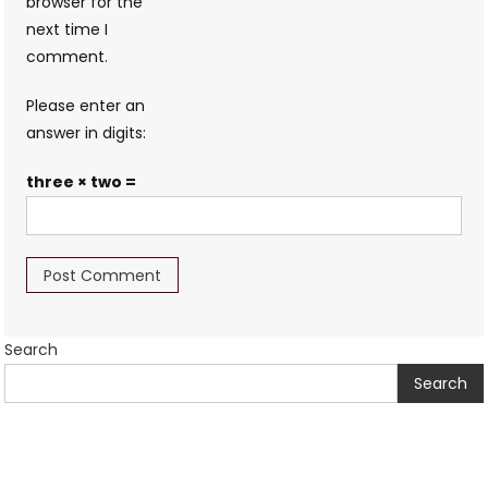
browser for the
next time I
comment.
Please enter an
answer in digits:
three × two =
Search
Search