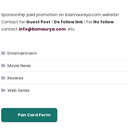
Sponsorship paid promotion on basmauraya.com website!
Contact for
Guest Post
!
Do follow link
! For
No follow
contact
info@bsmaurya.com
etc.
Entertainment
Movie News
Reviews
Web Series
Pan Card Form