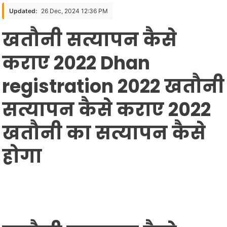
सत्यापन
Updated:
26 Dec, 2024 12:36 PM
कैसे
खतौनी सत्यापन कैसे
कराए
2022
कराए 2022 Dhan
Dhan
Registration
registration 2022 खतौनी
2022
खतौनी
सत्यापन कैसे कराए 2022
सत्यापन
कैसे
खतौनी का सत्यापन कैसे
कराए
2022
होगा
खतौनी
का
सत्यापन
कैसे
होगा