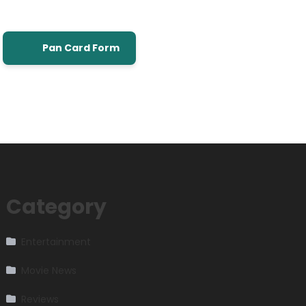
Pan Card Form
Category
Entertainment
Movie News
Reviews