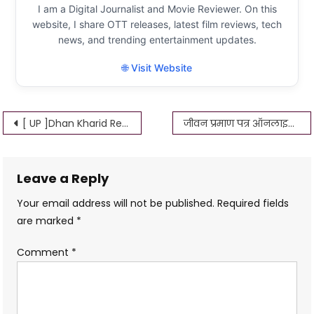
I am a Digital Journalist and Movie Reviewer. On this
website, I share OTT releases, latest film reviews, tech
news, and trending entertainment updates.
🌐 Visit Website
Post
[ UP ]Dhan Kharid Registration dhan kharid 2023 रजिस्ट्रेशन यूपी धान बेचने के लिए ऑनलाइन पंजीकरण UP DHAN REGISTRATION ONLINE
जीवन प्रमाण पत्र ऑनलाइन कैसे बनायें। Life certificate kaise जीवन प्रमाण पत्र कैसे बनाया जाता है 2022
navigation
Leave a Reply
Your email address will not be published.
Required fields
are marked
*
Comment
*