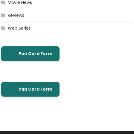
Movie News
Reviews
Web Series
Pan Card Form
Pan Card Form