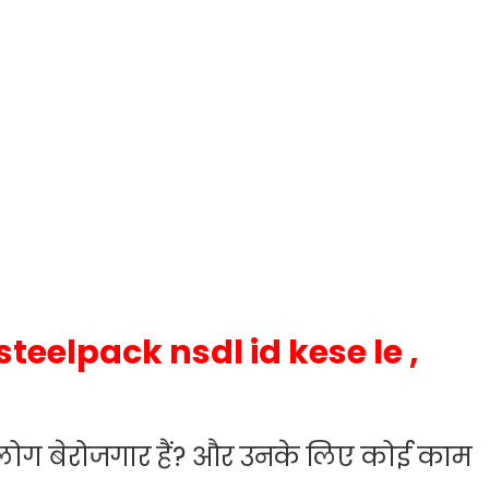
steelpack nsdl id kese le ,
ई लोग बेरोजगार हैं? और उनके लिए कोई काम