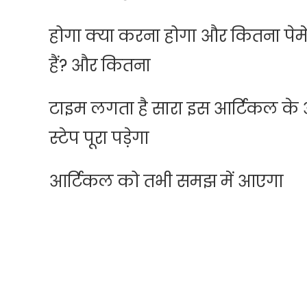
होगा क्या करना होगा और कितना पेमें
हैं? और कितना
टाइम लगता है सारा इस आर्टिकल के अंद
स्टेप पूरा पड़ेगा
आर्टिकल को तभी समझ में आएगा