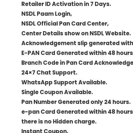
Retailer ID Activation in 7 Days.
NSDL Paam Login,
NSDL Official Pan Card Center,
Center Details show on NSDL Website.
Acknowledgement slip generated withi
E-PAN Card Generated within 48 hours i
Branch Code in Pan Card Acknowledge
24×7 Chat Support.
WhatsApp Support Available.
Single Coupon Available.
Pan Number Generated only 24 hours.
e-pan Card Generated within 48 hours
there is no Hidden charge.
Instant Coupon.