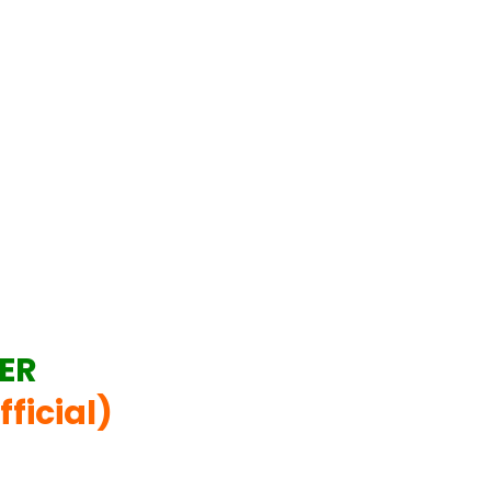
ER
fficial)