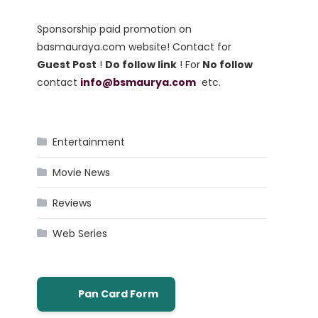
Sponsorship paid promotion on
basmauraya.com website! Contact for
Guest Post
!
Do follow link
! For
No follow
contact
info@bsmaurya.com
etc.
Entertainment
Movie News
Reviews
Web Series
Pan Card Form