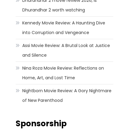
Dhurandhar 2 movie review 2026, Is
Dhurandhar 2 worth watching
Kennedy Movie Review: A Haunting Dive
into Corruption and Vengeance
Assi Movie Review: A Brutal Look at Justice
and Silence
Nina Roza Movie Review: Reflections on
Home, Art, and Lost Time
Nightborn Movie Review: A Gory Nightmare
of New Parenthood
Sponsorship