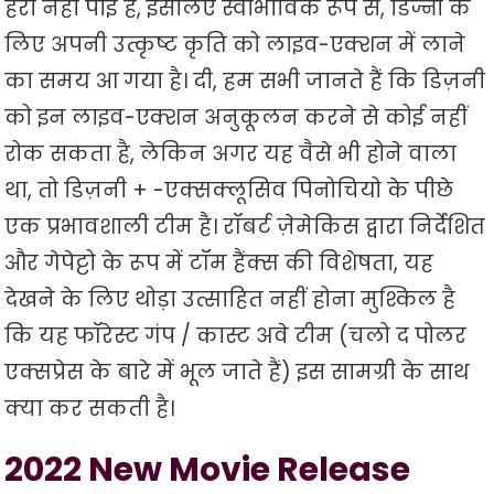
हरा नहीं पाई है, इसलिए स्वाभाविक रूप से, डिज्नी के
लिए अपनी उत्कृष्ट कृति को लाइव-एक्शन में लाने
का समय आ गया है। दी, हम सभी जानते हैं कि डिज़नी
को इन लाइव-एक्शन अनुकूलन करने से कोई नहीं
रोक सकता है, लेकिन अगर यह वैसे भी होने वाला
था, तो डिज़नी + -एक्सक्लूसिव पिनोचियो के पीछे
एक प्रभावशाली टीम है। रॉबर्ट ज़ेमेकिस द्वारा निर्देशित
और गेपेट्टो के रूप में टॉम हैंक्स की विशेषता, यह
देखने के लिए थोड़ा उत्साहित नहीं होना मुश्किल है
कि यह फॉरेस्ट गंप / कास्ट अवे टीम (चलो द पोलर
एक्सप्रेस के बारे में भूल जाते हैं) इस सामग्री के साथ
क्या कर सकती है।
2022 New Movie Release