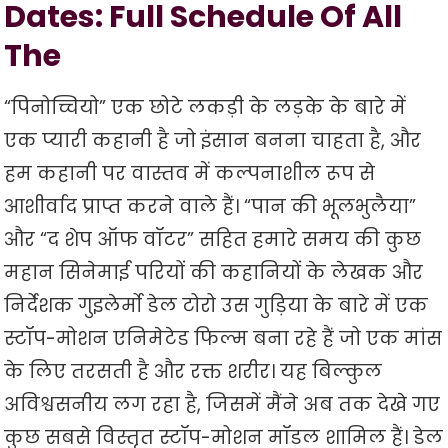
Dates: Full Schedule Of All
The
“पिनोच्चियो” एक छोटे लकड़ी के लड़के के बारे में
एक प्यारी कहानी है जो इंसान बनना चाहता है, और
हम कहानी पर वास्तव में कल्पनाशील रूप से
आशीर्वाद प्राप्त करने वाले हैं। “पान की भूलभुलैया”
और “द शेप ऑफ वॉटर” सहित हमारे समय की कुछ
महान सिनेमाई परियों की कहानियों के लेखक और
निर्देशक गुइलेर्मो डेल टोरो उस गुड़िया के बारे में एक
स्टॉप-मोशन एनिमेटेड फिल्म बना रहे हैं जो एक मांस
के लिए तरसती है और रक्त शरीर। यह बिल्कुल
अविश्वसनीय लग रहा है, जिसमें मैंने अब तक देखे गए
कुछ सबसे विस्तृत स्टॉप-मोशन मॉडल शामिल हैं। डेल