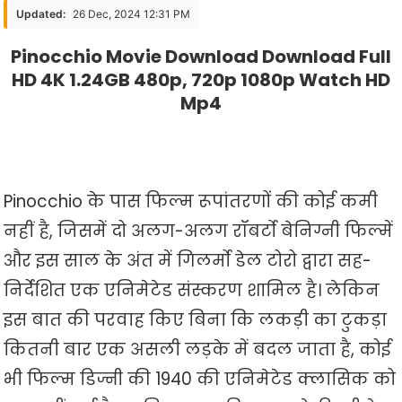
Download
Updated:
26 Dec, 2024 12:31 PM
Download
Pinocchio Movie Download Download Full
Full
HD 4K 1.24GB 480p, 720p 1080p Watch HD
HD
4K
Mp4
1.24GB
480p,
720p
1080p
Pinocchio के पास फिल्म रूपांतरणों की कोई कमी
Watch
नहीं है, जिसमें दो अलग-अलग रॉबर्टो बेनिग्नी फिल्में
HD
Mp4
और इस साल के अंत में गिलर्मो डेल टोरो द्वारा सह-
निर्देशित एक एनिमेटेड संस्करण शामिल है। लेकिन
इस बात की परवाह किए बिना कि लकड़ी का टुकड़ा
कितनी बार एक असली लड़के में बदल जाता है, कोई
भी फिल्म डिज्नी की 1940 की एनिमेटेड क्लासिक को