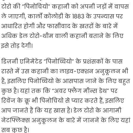
टोरो की “पिनोचियो” कहानी को अपनी जड़ों में वापस
ले जाएगी, कार्लो कोलोडी के 1883 के उपन्यास पर
आधारित होगी और फासीवाद के खतरों के बारे में
अधिक डेल टोरो-थीम वाली कहानी बताने के लिए
इसे तोड़ देगी।
डिज़नी एनिमेटेड “पिनोच्चियो” के प्रशंसकों के पास
रास्ते में उस कहानी का लाइव-एक्शन अनुकूलन भी
है, इसलिए पिनोच्चियो के आसपास जाने के लिए बहुत
कुछ है। यहां तक ​​कि “अवर फ्लैग मीन्स डेथ” पर
रिवेंज के क्रू भी पिनोचियो से प्यार करते हैं, इसलिए
आप जानते हैं कि यह खास है। डेल टोरो के आगामी
नेटफ्लिक्स अनुकूलन के बारे में जानने के लिए यहां
सब कुछ है।