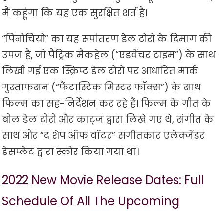
मैं कहूंगा कि यह एक सुरक्षित शर्त है।
“पिनोचियो” का यह रूपांतरण डेल टोरो के दिमाग की
उपज है, जो पैट्रिक मैकहेल (“एडवेंचर टाइम”) के साथ
लिखी गई एक स्क्रिप्ट डेल टोरो पर आधारित मार्क
गुस्ताफसन (“फैंटास्टिक मिस्टर फॉक्स”) के साथ
फिल्म का सह-निर्देशन कर रहे हैं। फिल्म के गीत के
बोल डेल टोरो और काट्ज द्वारा लिखे गए थे, संगीत के
साथ और “द शेप ऑफ वॉटर” संगीतकार एलेक्जेंडर
डेसप्लेट द्वारा स्कोर किया गया था।
2022 New Movie Release Dates: Full
Schedule Of All The Upcoming