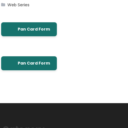
Web Series
Pan Card Form
Pan Card Form