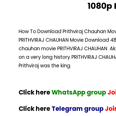
720p
1080p 
1080p
HD
Filmyzilla
How To Download Prithviraj Chauhan Mov
PRITHVIRAJ CHAUHAN Movie Download 480
chauhan movie PRITHVIRAJ CHAUHAN Aksh
on a very long history PRITHVIRAJ CHAU
Prithviraj was the king.
Click
here
WhatsApp group
Jo
Click here
Telegram group
Joi