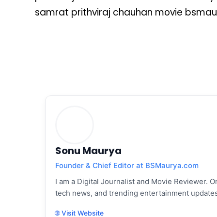
samrat prithviraj chauhan movie bsmau
Sonu Maurya
Founder & Chief Editor at BSMaurya.com
I am a Digital Journalist and Movie Reviewer. On
tech news, and trending entertainment updates
🌐 Visit Website