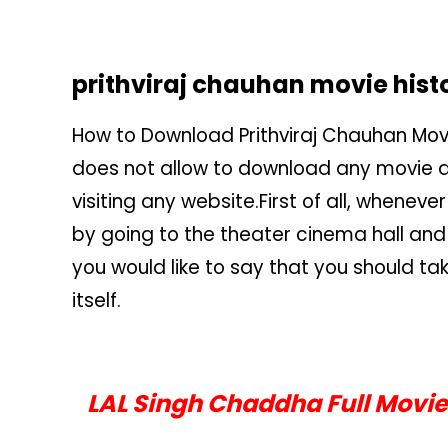
prithviraj chauhan movie hist
How to Download Prithviraj Chauhan Movie 
does not allow to download any movie a
visiting any website.
First of all, whenev
by going to the theater cinema hall an
you would like to say that you should ta
itself.
LAL Singh Chaddha Full Movie