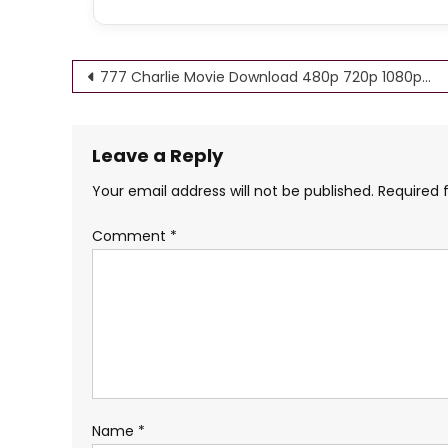
Post
777 Charlie Movie Download 480p 720p 1080p HD F ilmyzilla – bsmaurya
navigation
Leave a Reply
Your email address will not be published.
Required 
Comment
*
Name
*