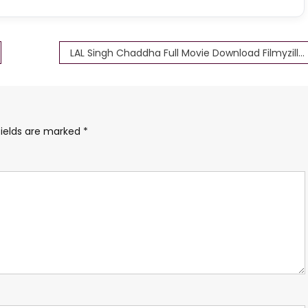
LAL Singh Chaddha Full Movie Download Filmyzilla – BSMAURYA
fields are marked
*