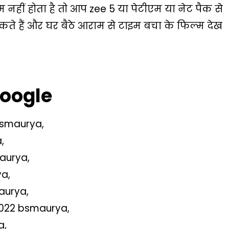
नहीं होता है तो आप zee 5 या पेटीएम या नेट पैक से
े हैं और घर बैठे आराम से टाइम बचा के फिल्म देख
ooogle
bsmaurya,
,
aurya,
ya,
aurya,
2022 bsmaurya,
a,