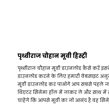
पृथ्वीराज चौहान मूवी हिस्ट्री
पृथ्वीराज चौहान मूवी डाउनलोड कैसे करें इस
डाउनलोड करने के लिए हमारी वेबसाइट अनुम
मूवी डाउनलोड कर पाओगे आप सबसे पहले जब 
थिएटर सिनेमा हॉल में जाकर ले और साथ में
चाहेंगे कि आपसे मूवी का जो आनंद है वह सिने