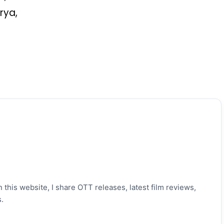
rya,
 this website, I share OTT releases, latest film reviews,
.