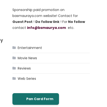
Sponsorship paid promotion on
basmauraya.com website! Contact for
Guest Post
!
Do follow link
! For
No follow
contact
info@bsmaurya.com
etc.
by
Entertainment
Movie News
Reviews
Web Series
Pan Card Form