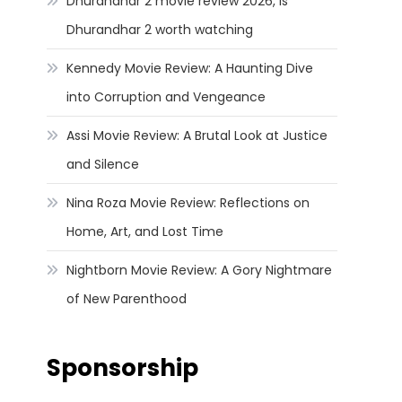
Dhurandhar 2 movie review 2026, Is
Dhurandhar 2 worth watching
Kennedy Movie Review: A Haunting Dive
into Corruption and Vengeance
Assi Movie Review: A Brutal Look at Justice
and Silence
Nina Roza Movie Review: Reflections on
Home, Art, and Lost Time
Nightborn Movie Review: A Gory Nightmare
of New Parenthood
Sponsorship