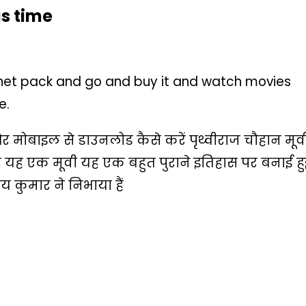
as time
 net pack and go and buy it and watch movies
e.
और मोबाइल से डाउनलोड कैसे करें पृथ्वीराज चौहान मूव
र यह एक मूवी यह एक बहुत पुराने इतिहास पर बनाई हु
षय कुमार ने निभाया हैं