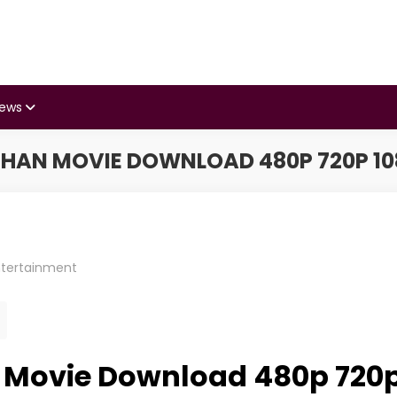
iews
HAN MOVIE DOWNLOAD 480P 720P 108
ntertainment
Movie Download 480p 720