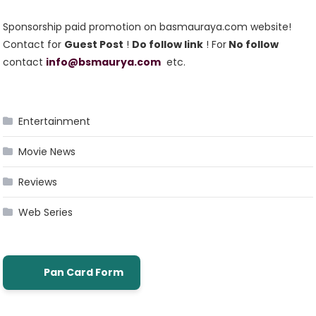
Sponsorship paid promotion on basmauraya.com website!
Contact for
Guest Post
!
Do follow link
! For
No follow
contact
info@bsmaurya.com
etc.
Entertainment
Movie News
Reviews
Web Series
Pan Card Form