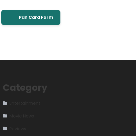
Pan Card Form
Category
Entertainment
Movie News
Reviews