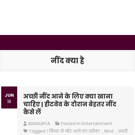
Skip
to
content
BSMAURYA
Latest Tech News, Movies Reviews
नींद क्या है
JUN
अच्छी नींद आने के लिए क्या खाना
18
चाहिए | हीटवेव के दौरान बेहतर नींद
कैसे लें
BSMAURYA
Posted In
Entertainment
Tagged
1 मिनट में नींद आने का तरीका
,
Nind
,
अच्छी