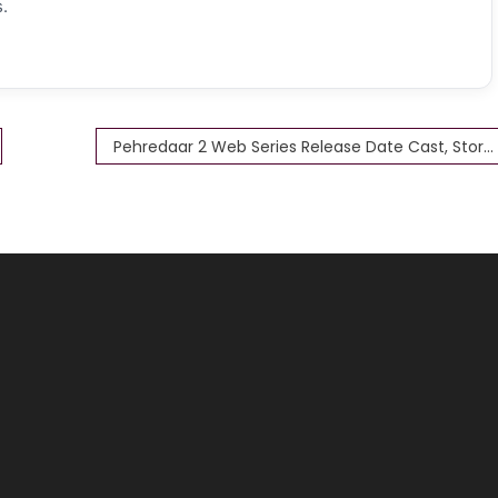
.
Pehredaar 2 Web Series Release Date Cast, Story,