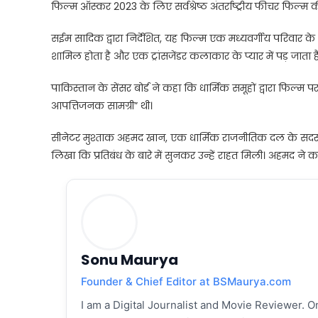
फिल्म ऑस्कर 2023 के लिए सर्वश्रेष्ठ अंतर्राष्ट्रीय फीचर फिल्म 
सईम सादिक द्वारा निर्देशित, यह फिल्म एक मध्यवर्गीय परिवार के
शामिल होता है और एक ट्रांसजेंडर कलाकार के प्यार में पड़ जाता ह
पाकिस्तान के सेंसर बोर्ड ने कहा कि धार्मिक समूहों द्वारा फिल्
आपत्तिजनक सामग्री” थी।
सीनेटर मुश्ताक अहमद खान, एक धार्मिक राजनीतिक दल के सदस्य
लिखा कि प्रतिबंध के बारे में सुनकर उन्हें राहत मिली। अहमद ने 
Sonu Maurya
Founder & Chief Editor at BSMaurya.com
I am a Digital Journalist and Movie Reviewer. On