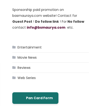
Sponsorship paid promotion on
basmauraya.com website! Contact for
Guest Post
!
Do follow link
! For
No follow
contact
info@bsmaurya.com
etc.
Entertainment
Movie News
Reviews
Web Series
Pan Card Form