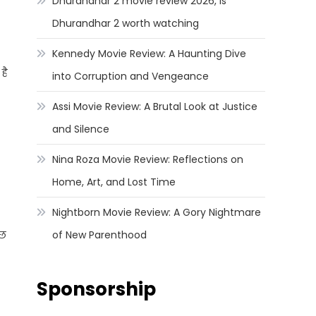
Dhurandhar 2 movie review 2026, Is
Dhurandhar 2 worth watching
Kennedy Movie Review: A Haunting Dive
है
into Corruption and Vengeance
Assi Movie Review: A Brutal Look at Justice
and Silence
Nina Roza Movie Review: Reflections on
Home, Art, and Lost Time
Nightborn Movie Review: A Gory Nightmare
ुछ
of New Parenthood
Sponsorship