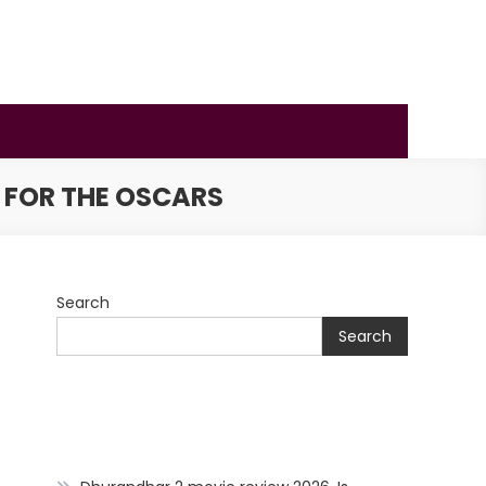
Y FOR THE OSCARS
Search
Search