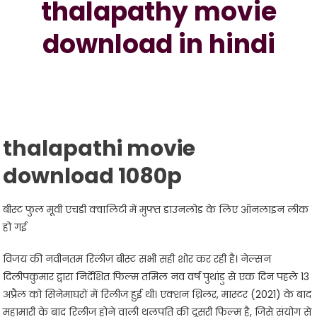
thalapathy movie
download in hindi
thalapathi
movie
download
1080p
बीस्ट फुल मूवी एचडी क्वालिटी में मुफ्त डाउनलोड के लिए ऑनलाइन लीक
हो गई
विजय की नवीनतम रिलीज़ बीस्ट सभी सही शोर कर रही है। नेल्सन
दिलीपकुमार द्वारा निर्देशित फिल्म तमिल नव वर्ष पुथांडु से एक दिन पहले 13
अप्रैल को सिनेमाघरों में रिलीज हुई थी। एक्शन थ्रिलर, मास्टर (2021) के बाद
महामारी के बाद रिलीज होने वाली थलपति की दूसरी फिल्म है, जिसे संयोग से