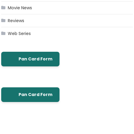
Movie News
Reviews
Web Series
Pan Card Form
Pan Card Form