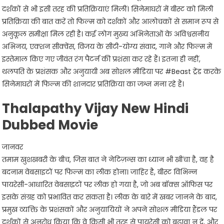
दर्शकों से भी इसी तरह की प्रतिक्रियाएं मिलीं। सिनेमाघरों में बीस्ट को मिली
प्रतिक्रिया की बात करें तो फिल्म को दर्शकों और आलोचकों से समान रूप से
अनुकूल समीक्षा मिल रही है। कई लोग मुख्य अभिनेताओं के अविश्वसनीय
अभिनय, एक्शन सीक्वेंस, विजय के सीटी-योग्य संवाद, गाने और फिल्म में
इस्तेमाल किए गए जीवंत रंग पैटर्न की प्रशंसा कर रहे हैं। इतना ही नहीं,
थलपति के प्रशंसक और अनुयायी अब सोशल मीडिया पर #Beast ट्रेंड करके
सिनेमाघरों में फिल्म की शानदार प्रतिक्रिया का जश्न मना रहे हैं।
Thalapathy Vijay New Hindi
Dubbed Movie
जानवर
तमाम खुशखबरी के बीच, जिस बात ने नेटिज़न्स का ध्यान भी खींचा है, वह है
बदनाम वेबसाइटों पर फिल्म का लीक होना। जाहिर है, बीस्ट विभिन्न
पायरेसी-आधारित वेबसाइटों पर लीक हो गया है, जो अब बॉक्स ऑफिस पर
इसके संग्रह को प्रभावित कर सकता है। लीक के बारे में खबर जानने के बाद,
प्रमुख व्यक्ति के प्रशंसकों और अनुयायियों ने अपने सोशल मीडिया हैंडल पर
दर्शकों से अनुरोध किया कि वे किसी भी तरह से पायरेसी को बढ़ावा न दें, और