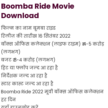
Boomba Ride Movie
Download
फिल्म का नाम बूमबा राइड
रिलीज़ की तारीख 16 सितंबर 2022
बॉक्स ऑफिस कलेक्शन (लाइफ टाइम) ₹ 4-5 करोड़
(लगभग)
बजट ₹ 3-4 करोड़ (लगभग)
हिट या फ्लॉप जल्द आ रहा है
निर्देशक जल्द आ रहा है
स्टार कास्ट जल्द आ रहा है
Boomba Ride 2022 मूवी बॉक्स ऑफिस कलेक्शन
हर दिन
यहाँ डाउनलोड करें