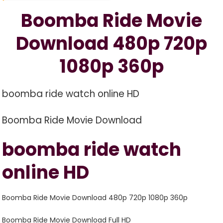
Download
Boomba Ride Movie
480p
720p
Download 480p 720p
1080p
360p
1080p 360p
boomba ride watch online HD
Boomba Ride Movie Download
boomba ride watch
online HD
Boomba Ride Movie Download 480p 720p 1080p 360p
Boomba Ride Movie Download Full HD