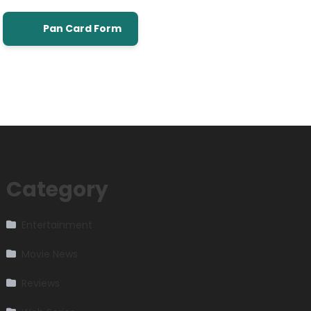
Pan Card Form
Category
Entertainment
Movie News
Reviews