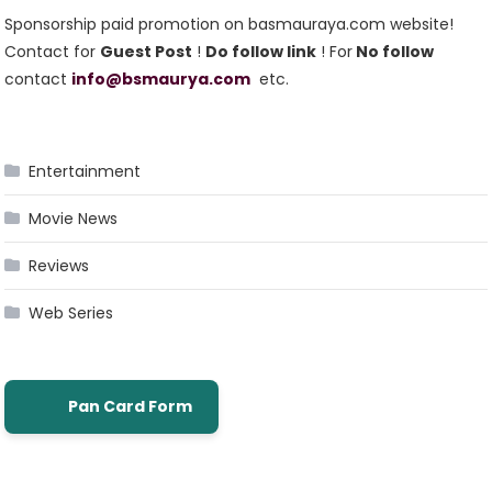
Sponsorship paid promotion on basmauraya.com website!
Contact for
Guest Post
!
Do follow link
! For
No follow
contact
info@bsmaurya.com
etc.
Entertainment
Movie News
Reviews
Web Series
Pan Card Form