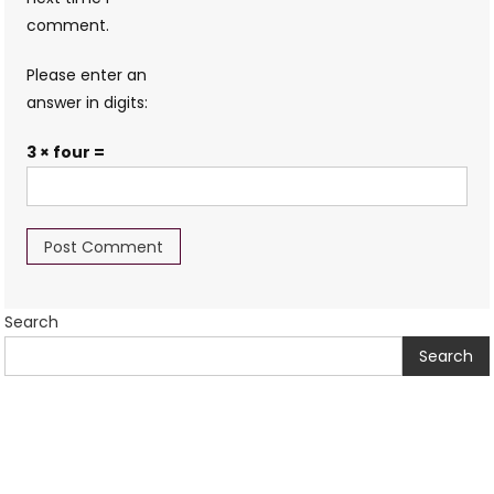
comment.
Please enter an
answer in digits:
3 × four =
Search
Search