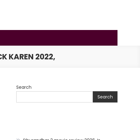
ECK KAREN 2022,
Search
Search