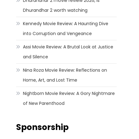
Dhurandhar 2 movie review 2026, Is
Dhurandhar 2 worth watching
Kennedy Movie Review: A Haunting Dive
into Corruption and Vengeance
Assi Movie Review: A Brutal Look at Justice
and Silence
Nina Roza Movie Review: Reflections on
Home, Art, and Lost Time
Nightborn Movie Review: A Gory Nightmare
of New Parenthood
Sponsorship