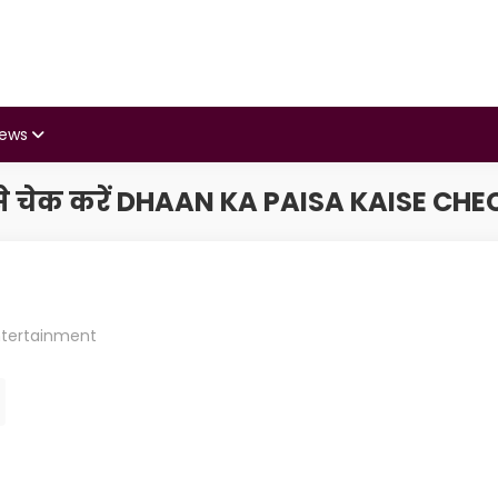
iews
से चेक करें DHAAN KA PAISA KAISE CH
ntertainment