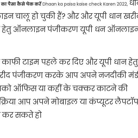
धा
का पैसा कैसे चेक करें
Dhaan ka paisa kaise check Karen 2022,
ाइन चालू हो चुकी हैं? और और यूपी धान खरी
य हेतु ऑनलाइन पंजीकरण यूपी धन ऑनलाइ
त काफी टाइम पहले कर दिए और यूपी धान हेतु
 खरीद पंजीकरण करके आप अपने नजदीकी मंड
 आपको ऑफिस या कहीं के चक्कर काटने की
्रिया आप अपने मोबाइल या कंप्यूटर लैपटॉ
ृत कर सकते हो