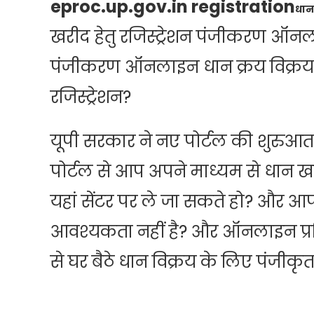
eproc.up.gov.in registration
धान 
खरीद हेतु रजिस्ट्रेशन पंजीकरण ऑनल
पंजीकरण ऑनलाइन धान क्रय विक्र
रजिस्ट्रेशन?
यूपी सरकार ने नए पोर्टल की शुरुआ
पोर्टल से आप अपने माध्यम से धान
यहां सेंटर पर ले जा सकते हो? और
आवश्यकता नहीं है? और ऑनलाइन प्रक
से घर बैठे धान विक्रय के लिए पंजीक