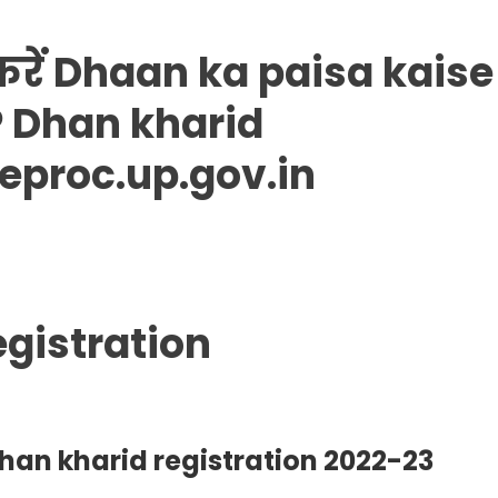
रें
Dhaan ka paisa kaise
 Dhan kharid
 eproc.up.gov.in
egistration
han kharid registration 2022-23