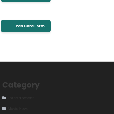
Pan Card Form
Category
Entertainment
Movie News