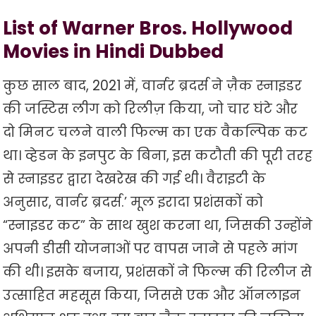
List of Warner Bros. Hollywood
Movies in Hindi Dubbed
कुछ साल बाद, 2021 में, वार्नर ब्रदर्स ने ज़ैक स्नाइडर
की जस्टिस लीग को रिलीज़ किया, जो चार घंटे और
दो मिनट चलने वाली फिल्म का एक वैकल्पिक कट
था। व्हेडन के इनपुट के बिना, इस कटौती की पूरी तरह
से स्नाइडर द्वारा देखरेख की गई थी। वैराइटी के
अनुसार, वार्नर ब्रदर्स.’ मूल इरादा प्रशंसकों को
“स्नाइडर कट” के साथ खुश करना था, जिसकी उन्होंने
अपनी डीसी योजनाओं पर वापस जाने से पहले मांग
की थी। इसके बजाय, प्रशंसकों ने फिल्म की रिलीज से
उत्साहित महसूस किया, जिससे एक और ऑनलाइन