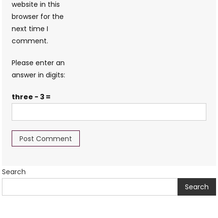
website in this
browser for the
next time I
comment.
Please enter an
answer in digits:
three − 3 =
Search
Search