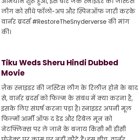
अभियान शुरू हुआ, इस बार जैक स्नाइडर की जस्टिस
लीग को सीधे फॉलो-अप और स्पिनऑफ जारी करके
वार्नर ब्रदर्स #RestoreTheSnyderverse की मांग
की।
Tiku Weds Sheru Hindi Dubbed
Movie
ज़ैक स्नाइडर की जस्टिस लीग के रिलीज़ होने के बाद
से, वार्नर ब्रदर्स को फिल्म के संबंध में क्या करना है,
इसके लिए संघर्ष करना पड़ा है। स्नाइडर अपनी मूल
फिल्मों आर्मी ऑफ द डेड और रिबेल मून को
नेटफ्लिक्स पर ले जाने के बजाय किसी भी डीसी
प्रोजेक्ट पर काम पर नहीं लौटे हैं। इस बीच, वार्नर