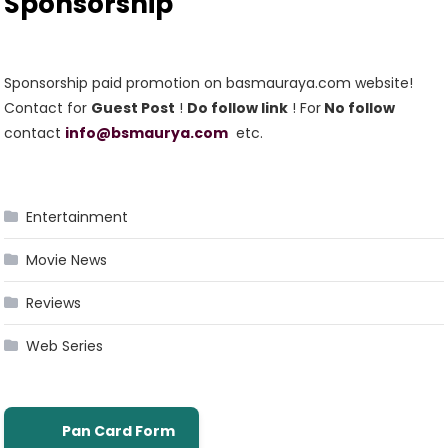
Sponsorship
Sponsorship paid promotion on basmauraya.com website!
Contact for
Guest Post
!
Do follow link
! For
No follow
contact
info@bsmaurya.com
etc.
Entertainment
Movie News
Reviews
Web Series
Pan Card Form