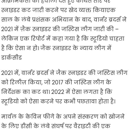
आक्रामकता का हवाला देते हुए कथित तौर पर
स्नाइडर कट जारी करने पर खेद व्यक्त किया
एक
साल के लंबे प्रशंसक अभियान के बाद, वार्नर ब्रदर्स ने
2021 में ज़ैक स्नाइडर की जस्टिस लीग जारी की –
लेकिन एक रिपोर्ट में कहा गया है कि स्टूडियो चाहता
है कि ऐसा न हो।
जैक स्नाइडर के न्याय लीग में
डार्कसीड
2021 में, वार्नर ब्रदर्स ने जैक स्नाइडर की जस्टिस लीग
को रिलीज़ किया, जो 2017 की जस्टिस लीग के
निर्देशक का कट था। 2022 में ऐसा लगता है कि
स्टूडियो को ऐसा करने पर कभी पछतावा होता है।
मार्वल के केविन फीगे के अपने संस्करण को खोजने
के लिए डीसी के लंबे संघर्ष पर वैराइटी की एक