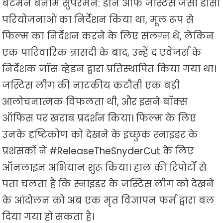
बैटमैन बनाम सुपरमैन: डॉन ऑफ जस्टिस जैसी डीसी
परियोजनाओं का निर्देशन किया था, मूल रूप से
फिल्म का निर्देशन करने के लिए संलग्न थे, लेकिन
एक पारिवारिक त्रासदी के बाद, उन्हें द एवेंजर्स के
निर्देशक जॉस व्हेडन द्वारा प्रतिस्थापित किया गया था।
जस्टिस लीग की नाटकीय कटौती एक बड़ी
आलोचनात्मक विफलता थी, और इसने बॉक्स
ऑफिस पर खराब प्रदर्शन किया। फिल्म के लिए
उनके दृष्टिकोण को देखने के इच्छुक स्नाइडर के
प्रशंसकों ने #ReleaseTheSnyderCut के लिए
ऑनलाइन अभियान शुरू किया। हाल की रिपोर्टों से
पता चलता है कि स्नाइडर के जस्टिस लीग को देखने
के आंदोलन को अब एक मृत विज्ञापन फर्म द्वारा बल
दिया गया हो सकता है।