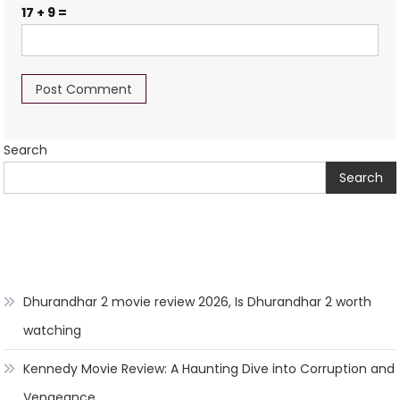
17 + 9 =
Search
Search
Dhurandhar 2 movie review 2026, Is Dhurandhar 2 worth
watching
Kennedy Movie Review: A Haunting Dive into Corruption and
Vengeance