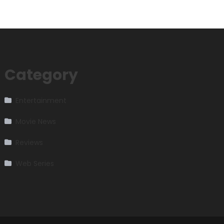
Category
Entertainment
Movie News
Reviews
Web Series