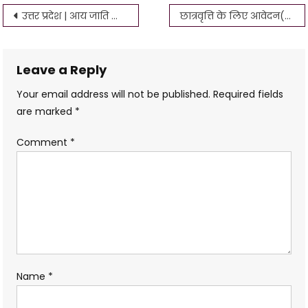
Post
उत्तर प्रदेश | आय जाति निवास वेरीफिकेशन | Income Caste Residence Verification
छात्रवृत्ति के लिए आवेदन(सामान्य और अनु.जाति/जनजाति)
navigation
Leave a Reply
Your email address will not be published.
Required fields
are marked
*
Comment
*
Name
*