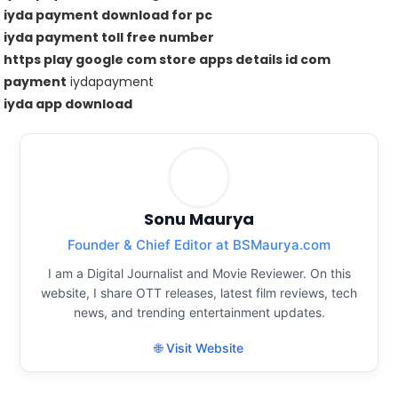
iyda payment download for pc
iyda payment toll free number
https play google com store apps details id com
payment
iydapayment
iyda app download
Sonu Maurya
Founder & Chief Editor at BSMaurya.com
I am a Digital Journalist and Movie Reviewer. On this
website, I share OTT releases, latest film reviews, tech
news, and trending entertainment updates.
🌐 Visit Website