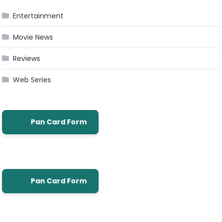
Entertainment
Movie News
Reviews
Web Series
Pan Card Form
Pan Card Form