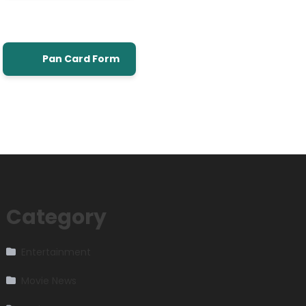
Pan Card Form
Category
Entertainment
Movie News