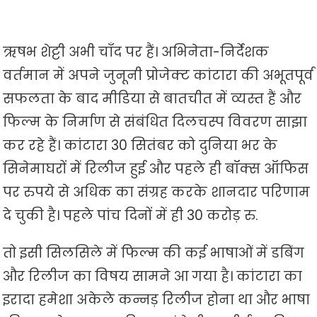
ऋषभ शेट्टी अभी चाँद पर हैं। अभिनेता-निर्देशक
वर्तमान में अपने जुनूनी प्रोजेक्ट कांटारा की अभूतपूर्व
सफलता के बाद मीडिया से बातचीत में व्यस्त हैं और
फिल्म के निर्माण से संबंधित दिलचस्प विवरण साझा
कर रहे हैं। कांटारा 30 सितंबर को दुनिया भर के
सिनेमाघरों में रिलीज हुई और पहले ही बॉक्स ऑफिस
पर रुपये से अधिक का संग्रह करके शानदार परिणाम
दे चुकी है। पहले पांच दिनों में ही 30 करोड़ रु.
तो इसी सिलसिले में फिल्म की कई भाषाओं में डबिंग
और रिलीज का विषय सामने आ गया है। कांटारा का
इरादा हमेशा अकेले कन्नड़ रिलीज होना था और भाषा