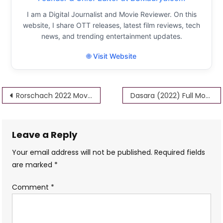
I am a Digital Journalist and Movie Reviewer. On this
website, I share OTT releases, latest film reviews, tech
news, and trending entertainment updates.
🌐 Visit Website
Post
Rorschach 2022 Movie Download HD
Dasara (2022) Full Movie Download (Dual Audio) 480p
navigation
Leave a Reply
Your email address will not be published.
Required fields
are marked
*
Comment
*