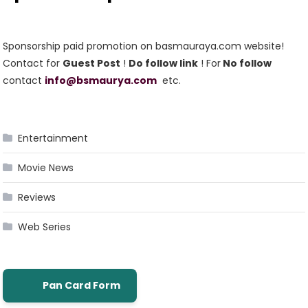
Sponsorship paid promotion on basmauraya.com website!
Contact for
Guest Post
!
Do follow link
! For
No follow
contact
info@bsmaurya.com
etc.
Entertainment
Movie News
Reviews
Web Series
Pan Card Form