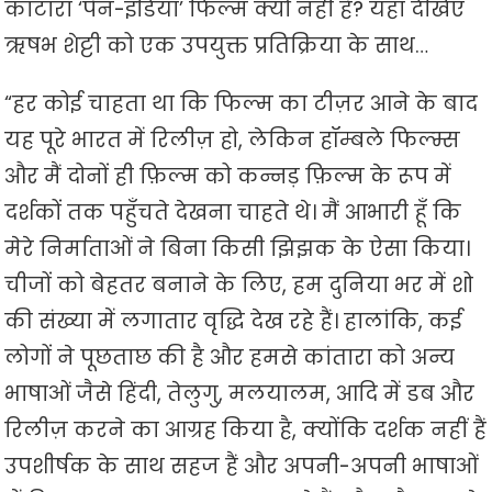
कांटारा ‘पैन-इंडिया’ फिल्म क्यों नहीं है? यहां देखिए
ऋषभ शेट्टी को एक उपयुक्त प्रतिक्रिया के साथ…
“हर कोई चाहता था कि फिल्म का टीज़र आने के बाद
यह पूरे भारत में रिलीज़ हो, लेकिन हॉम्बले फिल्म्स
और मैं दोनों ही फ़िल्म को कन्नड़ फ़िल्म के रूप में
दर्शकों तक पहुँचते देखना चाहते थे। मैं आभारी हूँ कि
मेरे निर्माताओं ने बिना किसी झिझक के ऐसा किया।
चीजों को बेहतर बनाने के लिए, हम दुनिया भर में शो
की संख्या में लगातार वृद्धि देख रहे हैं। हालांकि, कई
लोगों ने पूछताछ की है और हमसे कांतारा को अन्य
भाषाओं जैसे हिंदी, तेलुगु, मलयालम, आदि में डब और
रिलीज़ करने का आग्रह किया है, क्योंकि दर्शक नहीं हैं
उपशीर्षक के साथ सहज हैं और अपनी-अपनी भाषाओं