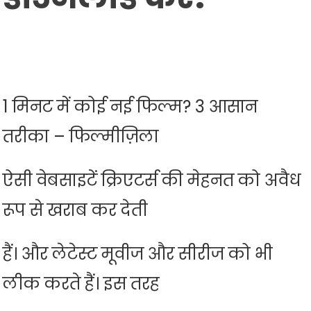
1 मिनट में कोई नई फिल्म? 3 आसान
तरीका – फिल्मीज़िला
ऐसी वेबसाइटें क्रिएटर्स की मेहनत को अवैध
रूप से खराब कर देती
हैं। और लेटेस्ट मूवीज और सीरीज को भी
लीक करते हैं। इस तरह