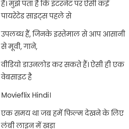
हैं। मुझे पता है कि इंटरनेट पर ऐसी कई
पायरेटेड साइट्स पहले से
उपलब्ध हैं, जिनके इस्तेमाल से आप आसानी
से मूवी, गाने,
वीडियो डाउनलोड कर सकते हैं। ऐसी ही एक
वेबसाइट है
Movieflix Hindi।
एक समय था जब हमें फिल्म देखने के लिए
लंबी लाइन में खड़ा