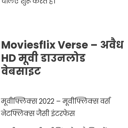
चलिए शुरू करते हैं।
Moviesflix Verse – अवैध
HD मूवी डाउनलोड
वेबसाइट
मूवीफ्लिक्स 2022 – मूवीफ्लिक्स वर्स
नेटफ्लिक्स जैसी इंटरफेस