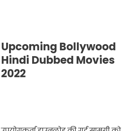
Upcoming Bollywood
Hindi Dubbed Movies
2022
उपयोगकर्ता डाउनलोड की गई सामग्री को