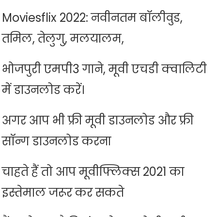
Moviesflix 2022: नवीनतम बॉलीवुड,
तमिल, तेलुगु, मलयालम,
भोजपुरी एमपी3 गाने, मूवी एचडी क्वालिटी
में डाउनलोड करें।
अगर आप भी फ्री मूवी डाउनलोड और फ्री
सॉन्ग डाउनलोड करना
चाहते हैं तो आप मूवीफ्लिक्स 2021 का
इस्तेमाल जरूर कर सकते