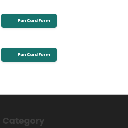
Pan Card Form
Pan Card Form
Category