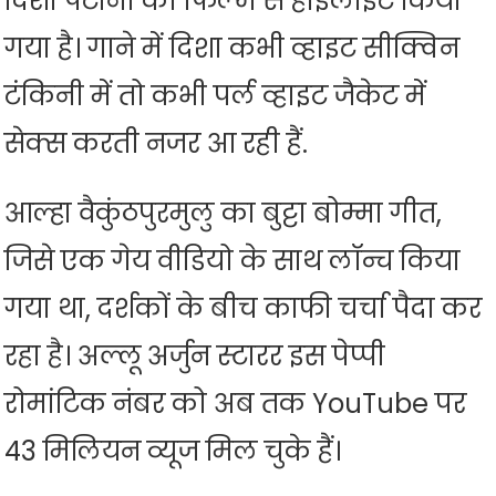
दिशा पटानी को फिल्म से हाइलाइट किया
गया है। गाने में दिशा कभी व्हाइट सीक्विन
टंकिनी में तो कभी पर्ल व्हाइट जैकेट में
सेक्स करती नजर आ रही हैं.
आल्हा वैकुंठपुरमुलु का बुट्टा बोम्मा गीत,
जिसे एक गेय वीडियो के साथ लॉन्च किया
गया था, दर्शकों के बीच काफी चर्चा पैदा कर
रहा है। अल्लू अर्जुन स्टारर इस पेप्पी
रोमांटिक नंबर को अब तक YouTube पर
43 मिलियन व्यूज मिल चुके हैं।