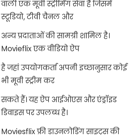
वाली एक मूवी स्ट्रीमिंग सेवा है जिसमें
स्टूडियो, टीवी चैनल और
अन्य प्रदाताओं की सामग्री शामिल है।
Movieflix एक वीडियो ऐप
है जहां उपयोगकर्ता अपनी इच्छानुसार कोई
भी मूवी स्ट्रीम कर
सकते हैं। यह ऐप आईओएस और एंड्रॉइड
डिवाइस पर उपलब्ध है।
Moviesflix फ्री डाउनलोडिंग साइट्स की