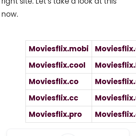
right site. Let’s take a look at this
now.
Moviesflix.mobi
Moviesfli
Moviesflix.cool
Moviesflix.
Moviesflix.co
Moviesflix.
Moviesflix.cc
Moviesflix.
Moviesflix.pro
Moviesflix