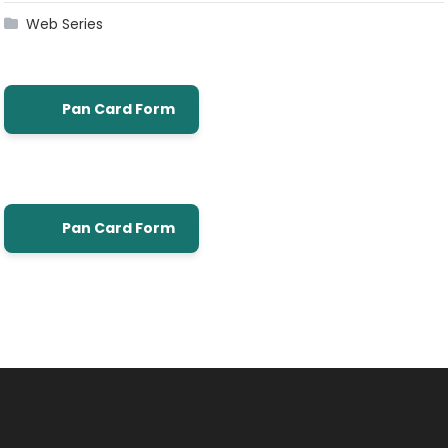
Web Series
Pan Card Form
Pan Card Form