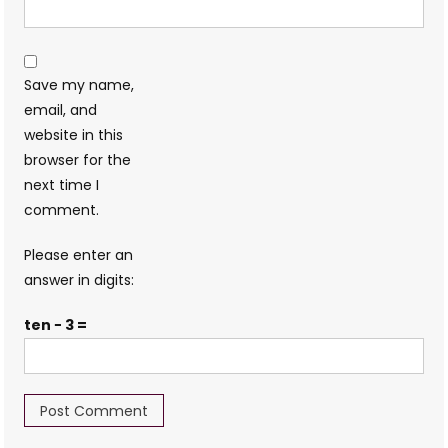
Save my name,
email, and
website in this
browser for the
next time I
comment.
Please enter an
answer in digits:
ten − 3 =