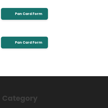
Pan Card Form
Pan Card Form
Category