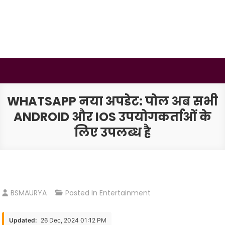
Skip
to
content
BSMAURYA
Latest Tech News, Movies Reviews
WHATSAPP नया अपडेट: पोल अब सभी
ANDROID और IOS उपयोगकर्ताओं के
लिए उपलब्ध है
BSMAURYA
Posted In
Entertainment
Updated:
26 Dec, 2024 01:12 PM