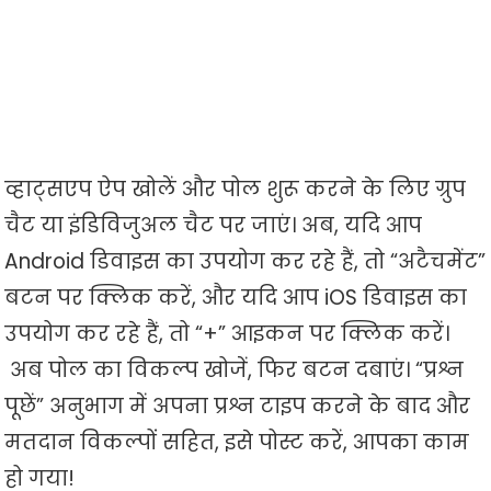
व्हाट्सएप ऐप खोलें और पोल शुरू करने के लिए ग्रुप
चैट या इंडिविजुअल चैट पर जाएं। अब, यदि आप
Android डिवाइस का उपयोग कर रहे हैं, तो “अटैचमेंट”
बटन पर क्लिक करें, और यदि आप iOS डिवाइस का
उपयोग कर रहे हैं, तो “+” आइकन पर क्लिक करें।
अब पोल का विकल्प खोजें, फिर बटन दबाएं। “प्रश्न
पूछें” अनुभाग में अपना प्रश्न टाइप करने के बाद और
मतदान विकल्पों सहित, इसे पोस्ट करें, आपका काम
हो गया!