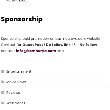
Parenthood
Sponsorship
Sponsorship paid promotion on basmauraya.com website!
Contact for
Guest Post
!
Do follow link
! For
No follow
contact
info@bsmaurya.com
etc.
Entertainment
Movie News
Reviews
Web Series