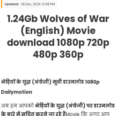
Of
Updated:
26 Dec, 2024 12:28 PM
War
1.24Gb Wolves of War
(English)
Movie
(English) Movie
Download
1080p
download 1080p 720p
720p
480p
480p 360p
360p
भेड़ियों के युद्ध (अंग्रेज़ी) मूवी डाउनलोड 1080p
Dailymotion
अब हम आपको
भेड़ियों के युद्ध (अंग्रेजी) पर डाउनलोड
के बारे में सूचित करने जा रहे हैं
Movie कि अगर आप