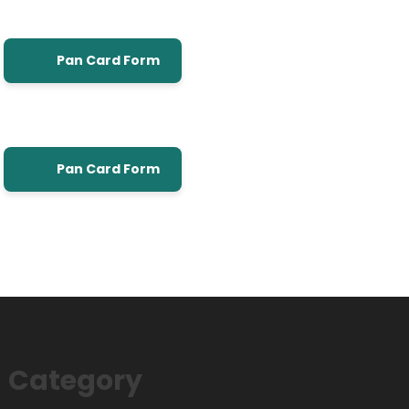
Pan Card Form
Pan Card Form
Category