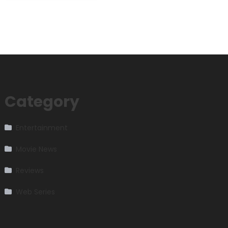
Category
Entertainment
Movie News
Reviews
Web Series