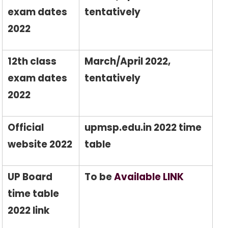
exam dates
tentatively
2022
12th class
March/April 2022,
exam dates
tentatively
2022
Official
upmsp.edu.in 2022 time
website 2022
table
UP Board
To be
Available LINK
time table
2022 link