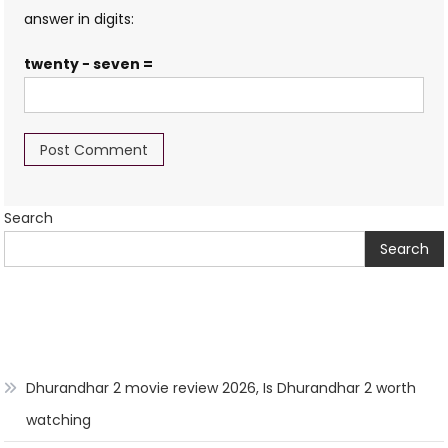
answer in digits:
twenty − seven =
Search
Search
Dhurandhar 2 movie review 2026, Is Dhurandhar 2 worth
watching