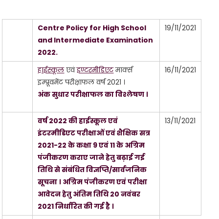
Centre Policy for High School
19/11/2021
and Intermediate Examination
2022.
हाईस्कूल
एवं
इण्टरमीडिएट
मार्क्स
16/11/2021
इम्प्रूवमेंट परीक्षाफल वर्ष 2021 ।
अंक सुधार परीक्षाफल का विश्लेषण ।
वर्ष 2022 की हाईस्कूल एवं
13/11/2021
इंटरमीडिएट परीक्षाओं एवं शैक्षिक सत्र
2021-22 के कक्षा 9 एवं 11 के अग्रिम
पंजीकरण कराए जाने हेतु बढ़ाई गई
तिथि से संबंधित विज्ञप्ति/सार्वजनिक
सूचना । अग्रिम पंजीकरण एवं परीक्षा
आवेदन हेतु अंतिम तिथि 20 नवंबर
2021 निर्धारित की गई है ।