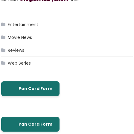
Entertainment
Movie News
Reviews
Web Series
Pan Card Form
Pan Card Form