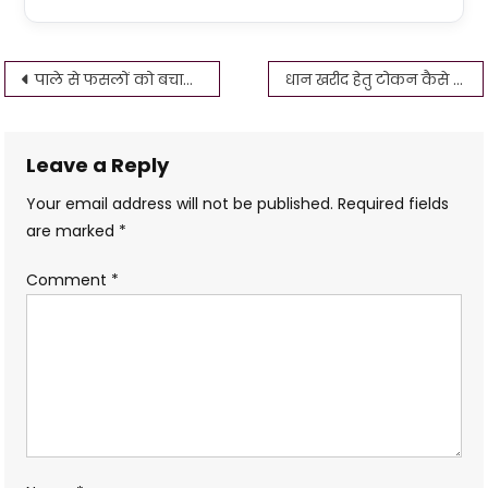
Post
पाले से फसलों को बचाने के चार उपाय लिखिए। पाला क्या है Protect crops from frost
धान खरीद हेतु टोकन कैसे निकाले, otp problem
navigation
Leave a Reply
Your email address will not be published.
Required fields
are marked
*
Comment
*