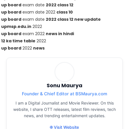
up board
exam date
2022 class 12
up board
exam date 2022
class 10
up board
exam date
2022 class 12 new update
upmsp.edu.in
2022
up board
exam 2022
news in hindi
12 ka time table
2022
up board
2022
news
Sonu Maurya
Founder & Chief Editor at BSMaurya.com
I am a Digital Journalist and Movie Reviewer. On this
website, I share OTT releases, latest film reviews, tech
news, and trending entertainment updates.
🌐 Visit Website