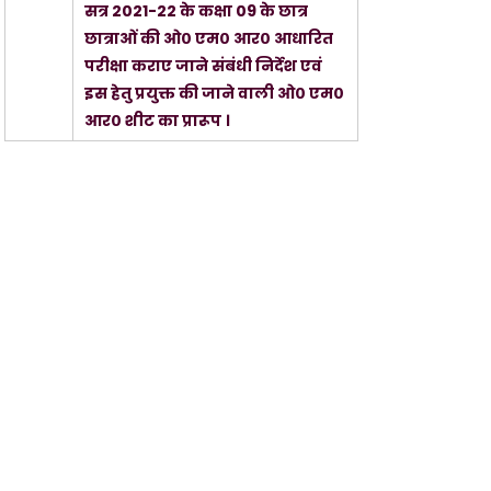
सत्र 2021-22 के कक्षा 09 के छात्र
छात्राओं की ओ० एम० आर० आधारित
परीक्षा कराए जाने संबंधी निर्देश एवं
इस हेतु प्रयुक्त की जाने वाली ओ० एम०
आर० शीट का प्रारूप ।