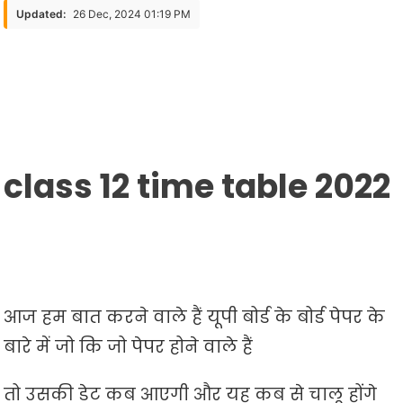
Time
Updated:
26 Dec, 2024 01:19 PM
Table
2022-
23
Class
10
Pdf
Download
class
12 time table
2022
Upmsp.edu.in
2022
आज हम बात करने वाले हैं यूपी बोर्ड के बोर्ड पेपर के
बारे में जो कि जो पेपर होने वाले हैं
तो उसकी डेट कब आएगी और यह कब से चालू होंगे