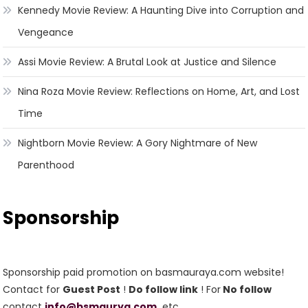
Kennedy Movie Review: A Haunting Dive into Corruption and
Vengeance
Assi Movie Review: A Brutal Look at Justice and Silence
Nina Roza Movie Review: Reflections on Home, Art, and Lost
Time
Nightborn Movie Review: A Gory Nightmare of New
Parenthood
Sponsorship
Sponsorship paid promotion on basmauraya.com website!
Contact for
Guest Post
!
Do follow link
! For
No follow
contact
info@bsmaurya.com
etc.